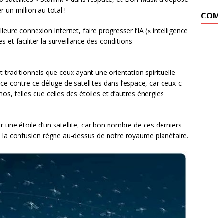
un million au total !
COM
eure connexion Internet, faire progresser l’IA (« intelligence
es et faciliter la surveillance des conditions
traditionnels que ceux ayant une orientation spirituelle —
 contre ce déluge de satellites dans l’espace, car ceux-ci
s, telles que celles des étoiles et d’autres énergies
r une étoile d’un satellite, car bon nombre de ces derniers
nsi, la confusion règne au-dessus de notre royaume planétaire.