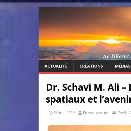
ACTUALITÉ
CRÉATIONS
MÉDIAS
Dr. Schavi M. Ali –
spatiaux et l’aveni
29 mai 2026
Etresouverain
Éveil