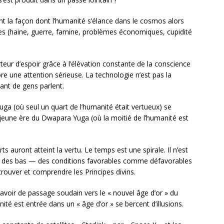
t la façon dont l’humanité s’élance dans le cosmos alors
ues (haine, guerre, famine, problèmes économiques, cupidité
rteur d’espoir grâce à l’élévation constante de la conscience
une attention sérieuse. La technologie n’est pas la
ant de gens parlent.
Yuga (où seul un quart de l’humanité était vertueux) se
jeune ère du Dwapara Yuga (où la moitié de l’humanité est
ts auront atteint la vertu. Le temps est une spirale. Il n’est
et des bas — des conditions favorables comme défavorables
rouver et comprendre les Principes divins.
 avoir de passage soudain vers le « nouvel âge d’or » du
té est entrée dans un « âge d’or » se bercent d’illusions.