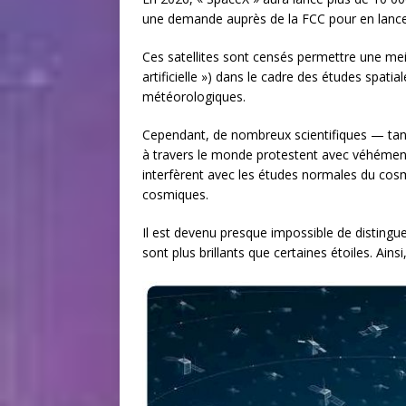
une demande auprès de la FCC pour en lancer 
Ces satellites sont censés permettre une meill
artificielle ») dans le cadre des études spatial
météorologiques.
Cependant, de nombreux scientifiques — tant 
à travers le monde protestent avec véhémence
interfèrent avec les études normales du cosmo
cosmiques.
Il est devenu presque impossible de distingue
sont plus brillants que certaines étoiles. Ai