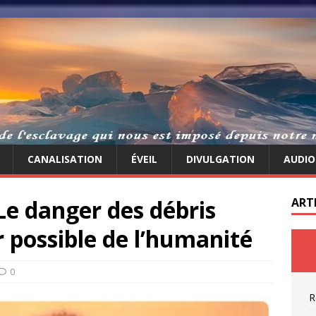
CANALISATION
ÉVEIL
DIVULGATION
AUDIO
 Le danger des débris
ART
r possible de l’humanité
0
R