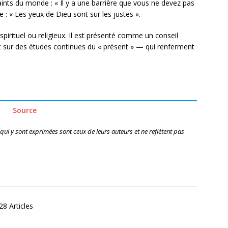
saints du monde : « Il y a une barrière que vous ne devez pas
e : « Les yeux de Dieu sont sur les justes ».
spirituel ou religieux. Il est présenté comme un conseil
 sur des études continues du « présent » — qui renferment
Source
 qui y sont exprimées sont ceux de leurs auteurs et ne reflètent pas
8 Articles