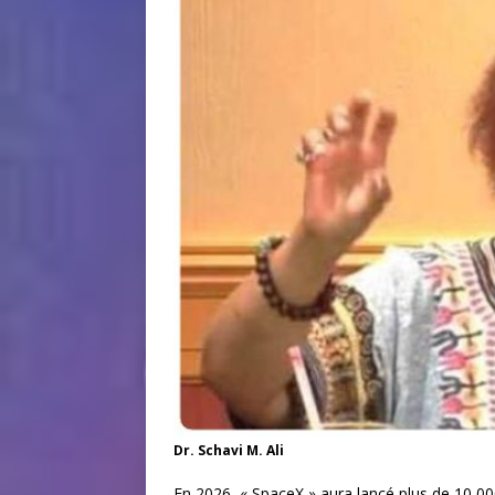
Dr. Schavi M. Ali
En 2026, « SpaceX » aura lancé plus de 10 000