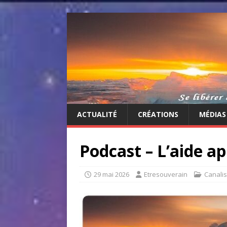
ACTUALITÉ
CRÉATIONS
MÉDIAS
Podcast – L’aide ap
29 mai 2026
Etresouverain
Canalis