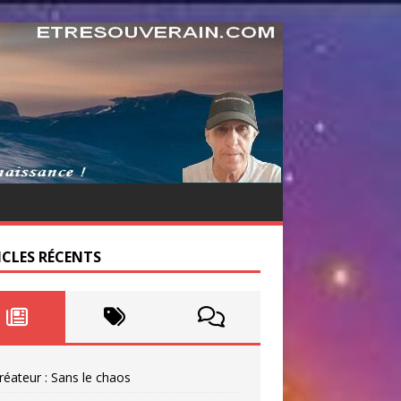
ICLES RÉCENTS
réateur : Sans le chaos