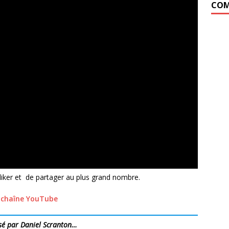
COM
liker et de partager au plus grand nombre.
chaîne YouTube
sé par Daniel Scranton…