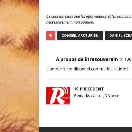
Ce contenu ainsi que les informations et les opinions
nécessairement mon opinion.
CONSEIL ARCTURIEN
DANIEL SC
A propos de Etresouverain
1361
L'amour inconditionnel comme but ultime !
PRÉCÉDENT
Remarks : Usa – JD Vance