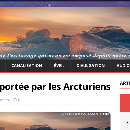
CANALISATION
ÉVEIL
DIVULGATION
AUDIO
portée par les Arcturiens
ART
ation
0
C