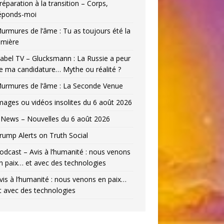
réparation à la transition – Corps,
éponds-moi
urmures de l’âme : Tu as toujours été la
umière
abel TV – Glucksmann : La Russie a peur
e ma candidature… Mythe ou réalité ?
urmures de l’âme : La Seconde Venue
mages ou vidéos insolites du 6 août 2026
News – Nouvelles du 6 août 2026
rump Alerts on Truth Social
odcast – Avis à l’humanité : nous venons
n paix… et avec des technologies
vis à l’humanité : nous venons en paix…
t avec des technologies