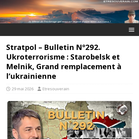
Stratpol – Bulletin N°292.
Ukroterrorisme : Starobelsk et
Melnik, Grand remplacement à
l’ukrainienne
29 mai 2026
Etresouverain