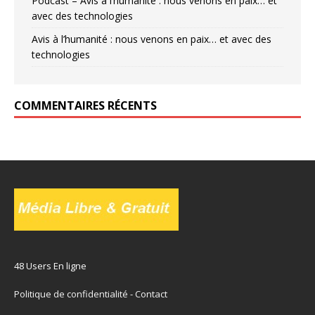
Podcast – Avis à l’humanité : nous venons en paix… et
avec des technologies
Avis à l’humanité : nous venons en paix… et avec des
technologies
COMMENTAIRES RÉCENTS
48 Users En ligne
Politique de confidentialité
-
Contact