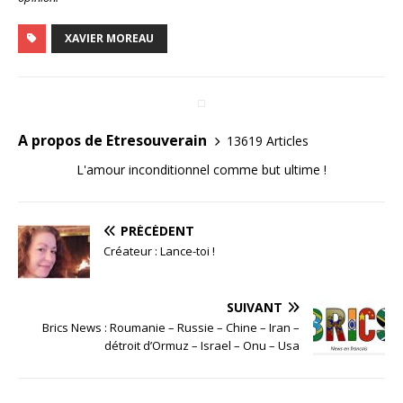
XAVIER MOREAU
A propos de Etresouverain
13619 Articles
L'amour inconditionnel comme but ultime !
PRÉCÉDENT
Créateur : Lance-toi !
SUIVANT
Brics News : Roumanie – Russie – Chine – Iran –
détroit d’Ormuz – Israel – Onu – Usa