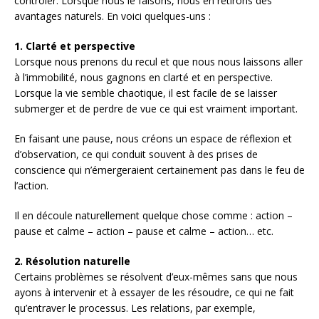
contrôler. Lorsque nous le faisons, nous en retirons des
avantages naturels. En voici quelques-uns :
1.
Clarté et perspective
Lorsque nous prenons du recul et que nous nous laissons aller
à l’immobilité, nous gagnons en clarté et en perspective.
Lorsque la vie semble chaotique, il est facile de se laisser
submerger et de perdre de vue ce qui est vraiment important.
En faisant une pause, nous créons un espace de réflexion et
d’observation, ce qui conduit souvent à des prises de
conscience qui n’émergeraient certainement pas dans le feu de
l’action.
Il en découle naturellement quelque chose comme : action –
pause et calme – action – pause et calme – action… etc.
2.
Résolution naturelle
Certains problèmes se résolvent d’eux-mêmes sans que nous
ayons à intervenir et à essayer de les résoudre, ce qui ne fait
qu’entraver le processus. Les relations, par exemple,