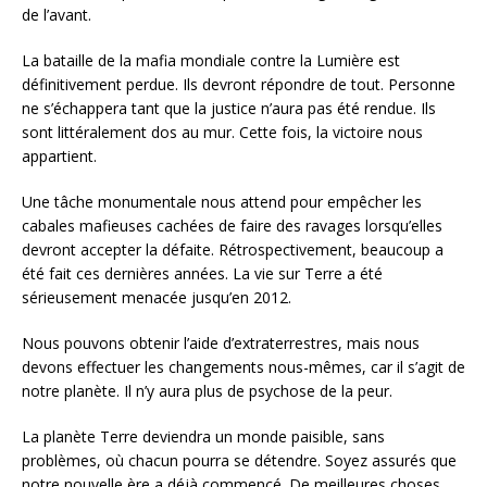
de l’avant.
La bataille de la mafia mondiale contre la Lumière est
définitivement perdue. Ils devront répondre de tout. Personne
ne s’échappera tant que la justice n’aura pas été rendue. Ils
sont littéralement dos au mur. Cette fois, la victoire nous
appartient.
Une tâche monumentale nous attend pour empêcher les
cabales mafieuses cachées de faire des ravages lorsqu’elles
devront accepter la défaite. Rétrospectivement, beaucoup a
été fait ces dernières années. La vie sur Terre a été
sérieusement menacée jusqu’en 2012.
Nous pouvons obtenir l’aide d’extraterrestres, mais nous
devons effectuer les changements nous-mêmes, car il s’agit de
notre planète. Il n’y aura plus de psychose de la peur.
La planète Terre deviendra un monde paisible, sans
problèmes, où chacun pourra se détendre. Soyez assurés que
notre nouvelle ère a déjà commencé. De meilleures choses