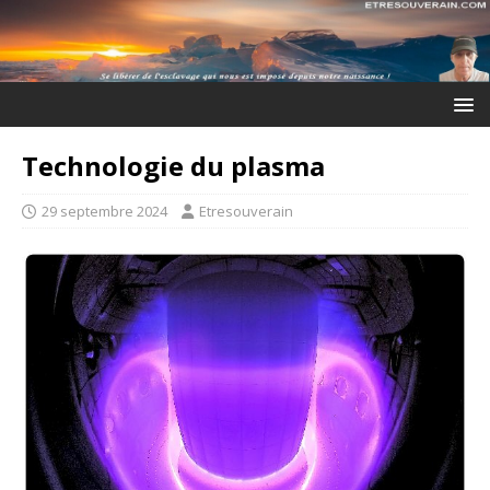
Technologie du plasma
29 septembre 2024
Etresouverain