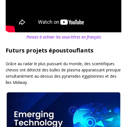
Pensez à activer les sous-titres en français
Futurs projets époustouflants
Grâce au radar le plus puissant du monde, des scientifiques
chinois ont détecté des bulles de plasma apparaissant presque
simultanément au-dessus des pyramides égyptiennes et des
îles Midway.