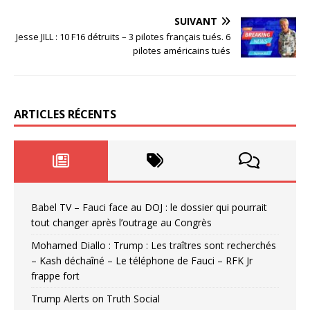
SUIVANT
Jesse JILL : 10 F16 détruits – 3 pilotes français tués. 6
pilotes américains tués
ARTICLES RÉCENTS
Babel TV – Fauci face au DOJ : le dossier qui pourrait
tout changer après l’outrage au Congrès
Mohamed Diallo : Trump : Les traîtres sont recherchés
– Kash déchaîné – Le téléphone de Fauci – RFK Jr
frappe fort
Trump Alerts on Truth Social