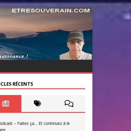
ICLES RÉCENTS
odcast – Faites ça… Et continuez à le
aire