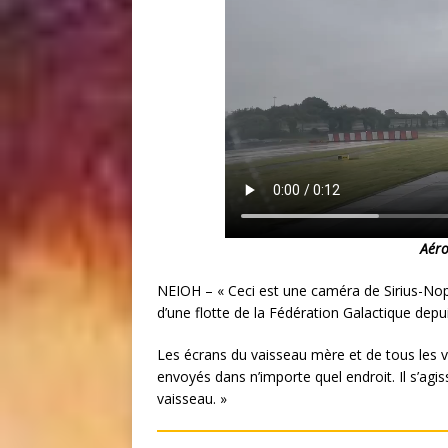
Aéro
NEIOH – « Ceci est une caméra de Sirius-Noppl
d’une flotte de la Fédération Galactique dep
Les écrans du vaisseau mère et de tous les 
envoyés dans n’importe quel endroit. Il s’agi
vaisseau. »