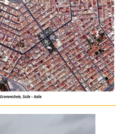
 Grammichele, Sicile – Italie