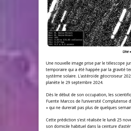
Une «
Une nouvelle image prise par le télescope 
temporaire qui a été happée par la gravité t
système solaire. L’astéroïde géocroiseur 2024
planète le 29 septembre 2024.
Dès le début de son occupation, les scientifi
Fuente Marcos de l’université Complutense de 
» qui ne durerait pas plus de quelques semai
Cette prédiction s’est réalisée le lundi 25 n
son domicile habituel dans la ceinture d’asté