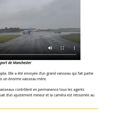
port de Manchester
ia. Elle a été envoyée d’un grand vaisseau qui fait partie
uis un énorme vaisseau mère.
vaisseaux contrôlent en permanence tous les agents
ssait d’un ajustement mineur et la caméra est retournée au