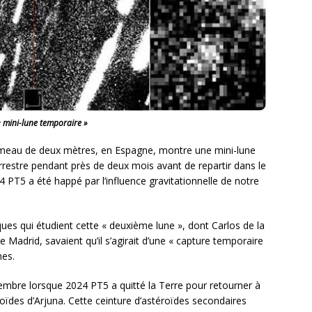
 mini-lune temporaire »
jumeau de deux mètres, en Espagne, montre une mini-lune
errestre pendant près de deux mois avant de repartir dans le
 PT5 a été happé par l’influence gravitationnelle de notre
ques qui étudient cette « deuxième lune », dont Carlos de la
Madrid, savaient qu’il s’agirait d’une « capture temporaire
nes.
ovembre lorsque 2024 PT5 a quitté la Terre pour retourner à
roïdes d’Arjuna. Cette ceinture d’astéroïdes secondaires