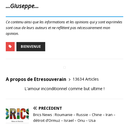
…Giuseppe…
Ce contenu ainsi que les informations et les opinions qui y sont exprimées
sont ceux de leurs auteurs et ne reflètent pas nécessairement mon
opinion.
BIENVENUE
A propos de Etresouverain
13634 Articles
L'amour inconditionnel comme but ultime !
PRÉCÉDENT
Brics News : Roumanie – Russie – Chine – Iran –
détroit d’Ormuz – Israel – Onu – Usa