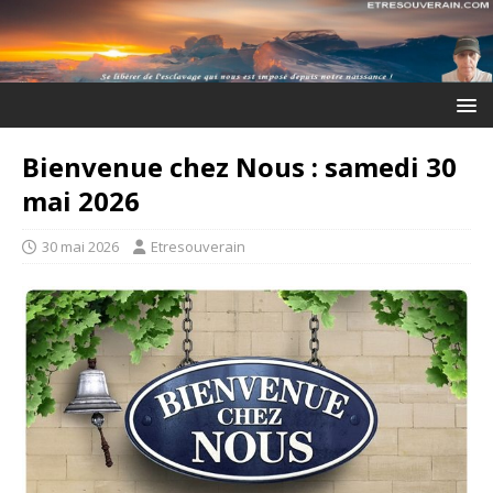
Bienvenue chez Nous : samedi 30
mai 2026
30 mai 2026
Etresouverain