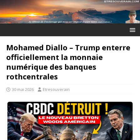
Mohamed Diallo – Trump enterre
officiellement la monnaie
numérique des banques
rothcentrales
30 mai 2026
Etresouverain