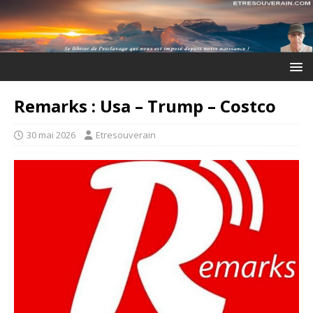
Remarks : Usa – Trump – Costco
30 mai 2026
Etresouverain