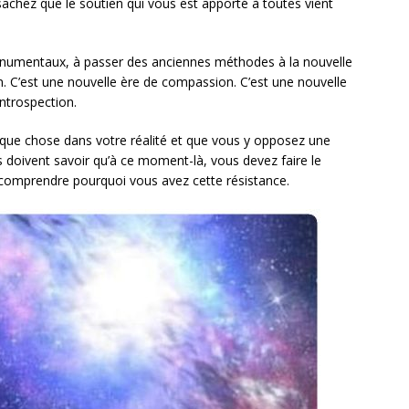
 sachez que le soutien qui vous est apporté à toutes vient
numentaux, à passer des anciennes méthodes à la nouvelle
. C’est une nouvelle ère de compassion. C’est une nouvelle
introspection.
que chose dans votre réalité et que vous y opposez une
és doivent savoir qu’à ce moment-là, vous devez faire le
comprendre pourquoi vous avez cette résistance.