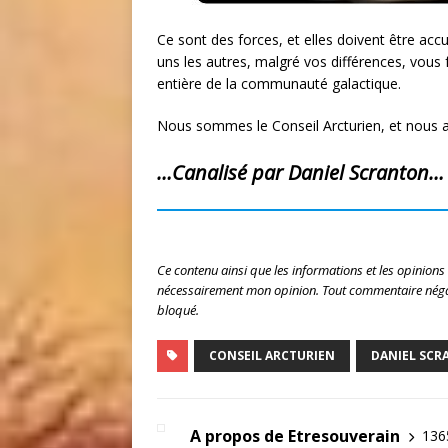
Ce sont des forces, et elles doivent être ac
uns les autres, malgré vos différences, vous
entière de la communauté galactique.
Nous sommes le Conseil Arcturien, et nous 
…Canalisé par Daniel Scranton…
Ce contenu ainsi que les informations et les opinions
nécessairement mon opinion. Tout commentaire négat
bloqué.
CONSEIL ARCTURIEN
DANIEL SC
A propos de Etresouverain
1365