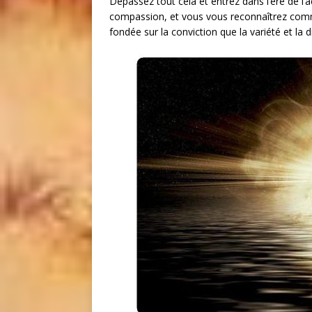
Dépassez tout cela et entrez dans l’ère de l’
compassion, et vous vous reconnaîtrez com
fondée sur la conviction que la variété et la 