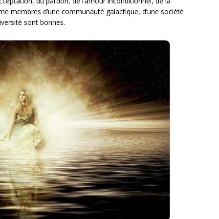
acceptation, du pardon, de l’amour inconditionnel, de la
me membres d’une communauté galactique, d’une société
diversité sont bonnes.