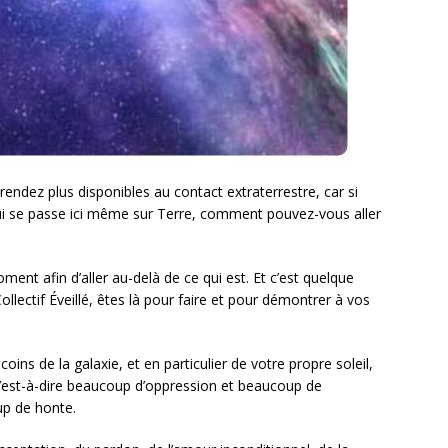
endez plus disponibles au contact extraterrestre, car si
ui se passe ici même sur Terre, comment pouvez-vous aller
ent afin d’aller au-delà de ce qui est. Et c’est quelque
lectif Éveillé, êtes là pour faire et pour démontrer à vos
coins de la galaxie, et en particulier de votre propre soleil,
 c’est-à-dire beaucoup d’oppression et beaucoup de
up de honte.