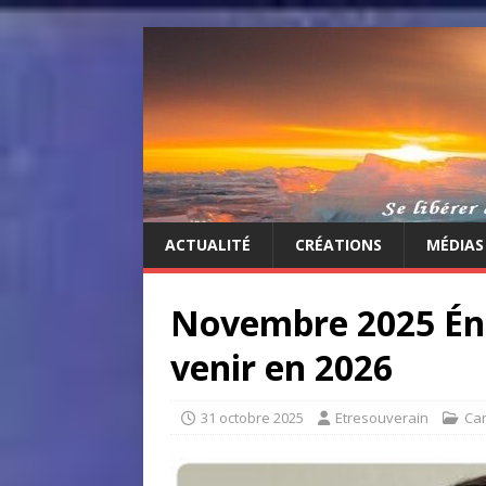
ACTUALITÉ
CRÉATIONS
MÉDIAS
Novembre 2025 Éne
venir en 2026
31 octobre 2025
Etresouverain
Can