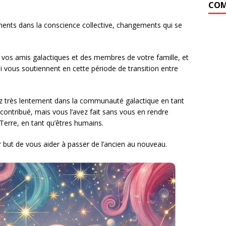
COM
nts dans la conscience collective, changements qui se
e vos amis galactiques et des membres de votre famille, et
vous soutiennent en cette période de transition entre
rez très lentement dans la communauté galactique en tant
contribué, mais vous l’avez fait sans vous en rendre
erre, en tant qu’êtres humains.
ur but de vous aider à passer de l’ancien au nouveau.