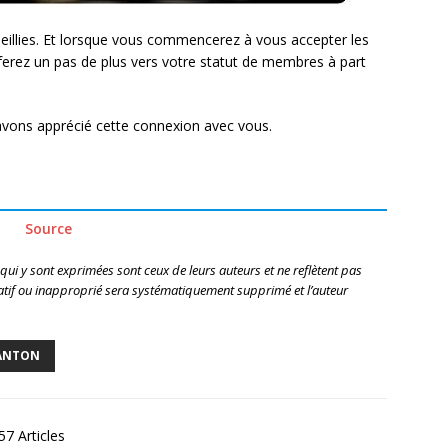
cueillies. Et lorsque vous commencerez à vous accepter les
 ferez un pas de plus vers votre statut de membres à part
avons apprécié cette connexion avec vous.
Source
 qui y sont exprimées sont ceux de leurs auteurs et ne reflètent pas
if ou inapproprié sera systématiquement supprimé et l’auteur
RANTON
7 Articles