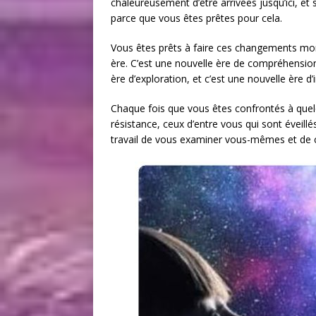
chaleureusement d’être arrivées jusqu’ici, et
parce que vous êtes prêtes pour cela.
Vous êtes prêts à faire ces changements mo
ère. C’est une nouvelle ère de compréhension
ère d’exploration, et c’est une nouvelle ère d’
Chaque fois que vous êtes confrontés à quel
résistance, ceux d’entre vous qui sont éveill
travail de vous examiner vous-mêmes et de 