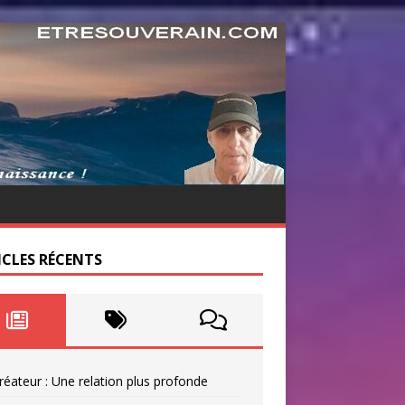
ICLES RÉCENTS
réateur : Une relation plus profonde