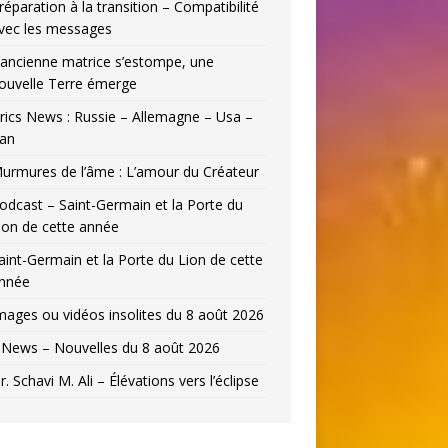
réparation à la transition – Compatibilité
vec les messages
’ancienne matrice s’estompe, une
ouvelle Terre émerge
rics News : Russie – Allemagne – Usa –
ran
urmures de l’âme : L’amour du Créateur
odcast – Saint-Germain et la Porte du
ion de cette année
aint-Germain et la Porte du Lion de cette
nnée
mages ou vidéos insolites du 8 août 2026
News – Nouvelles du 8 août 2026
r. Schavi M. Ali – Élévations vers l’éclipse