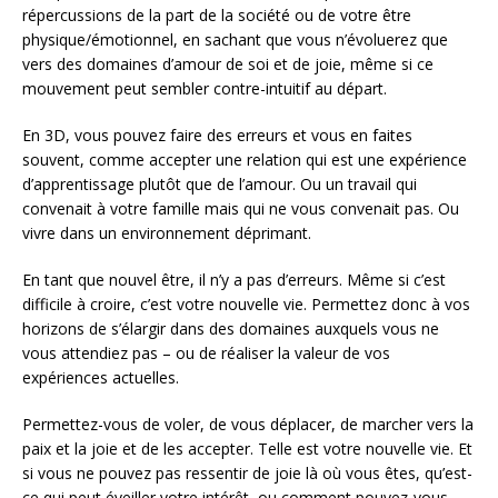
répercussions de la part de la société ou de votre être
physique/émotionnel, en sachant que vous n’évoluerez que
vers des domaines d’amour de soi et de joie, même si ce
mouvement peut sembler contre-intuitif au départ.
En 3D, vous pouvez faire des erreurs et vous en faites
souvent, comme accepter une relation qui est une expérience
d’apprentissage plutôt que de l’amour. Ou un travail qui
convenait à votre famille mais qui ne vous convenait pas. Ou
vivre dans un environnement déprimant.
En tant que nouvel être, il n’y a pas d’erreurs. Même si c’est
difficile à croire, c’est votre nouvelle vie. Permettez donc à vos
horizons de s’élargir dans des domaines auxquels vous ne
vous attendiez pas – ou de réaliser la valeur de vos
expériences actuelles.
Permettez-vous de voler, de vous déplacer, de marcher vers la
paix et la joie et de les accepter. Telle est votre nouvelle vie. Et
si vous ne pouvez pas ressentir de joie là où vous êtes, qu’est-
ce qui peut éveiller votre intérêt, ou comment pouvez-vous