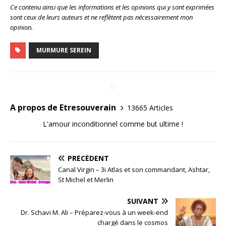
Ce contenu ainsi que les informations et les opinions qui y sont exprimées
sont ceux de leurs auteurs et ne reflètent pas nécessairement mon
opinion.
MURMURE SEREIN
A propos de Etresouverain
13665 Articles
L'amour inconditionnel comme but ultime !
PRÉCÉDENT
Canal Virgin – 3i Atlas et son commandant, Ashtar,
St Michel et Merlin
SUIVANT
Dr. Schavi M. Ali – Préparez-vous à un week-end
chargé dans le cosmos