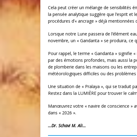
Cela peut créer un mélange de sensibilités ém
la pensée analytique suggère que l’esprit et le
procédures d’« ancrage » déjà mentionnées da
Lorsque notre Lune passera de l’élément eau
novembre, un « Gandanta » se produira, ce qu
Pour rappel, le terme « Gandanta » signifie « 
par des émotions profondes, mais aussi la pos
de plomberie dans les maisons ou les entrep
météorologiques difficiles ou des problèmes
Une situation de « Pralaya », qui se traduit 
Restez dans la LUMIÈRE pour trouver le calme
Manœuvrez votre « navire de conscience » a
dans « 2026 ».
…Dr. Schavi M. Ali…