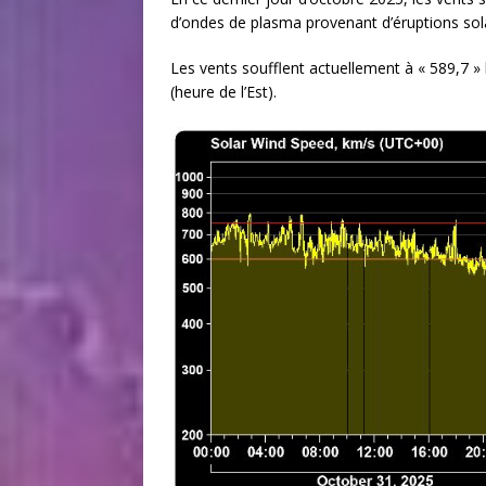
d’ondes de plasma provenant d’éruptions sola
Les vents soufflent actuellement à « 589,7 »
(heure de l’Est).