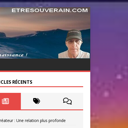
ICLES RÉCENTS
réateur : Une relation plus profonde