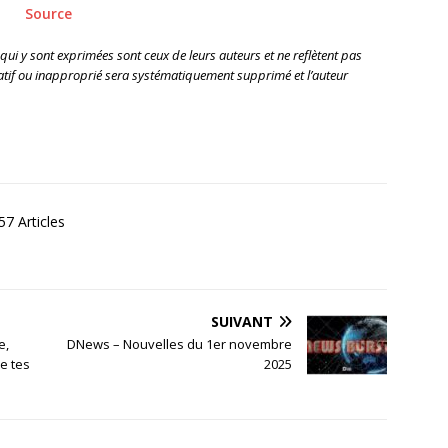
Source
 qui y sont exprimées sont ceux de leurs auteurs et ne reflètent pas
if ou inapproprié sera systématiquement supprimé et l’auteur
7 Articles
SUIVANT
e,
DNews – Nouvelles du 1er novembre
de tes
2025