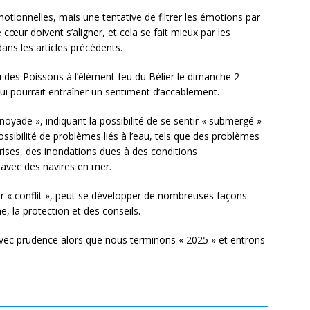
otionnelles, mais une tentative de filtrer les émotions par
 cœur doivent s’aligner, et cela se fait mieux par les
ns les articles précédents.
 des Poissons à l’élément feu du Bélier le dimanche 2
i pourrait entraîner un sentiment d’accablement.
noyade », indiquant la possibilité de se sentir « submergé »
sibilité de problèmes liés à l’eau, tels que des problèmes
rises, des inondations dues à des conditions
 avec des navires en mer.
par « conflit », peut se développer de nombreuses façons.
, la protection et des conseils.
vec prudence alors que nous terminons « 2025 » et entrons