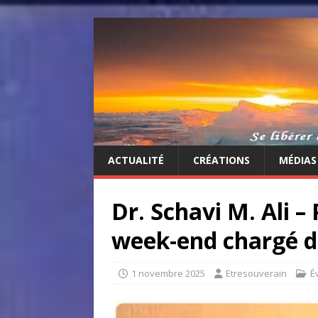
ACTUALITÉ
CRÉATIONS
MÉDIAS
Dr. Schavi M. Ali –
week-end chargé d
1 novembre 2025
Etresouverain
É