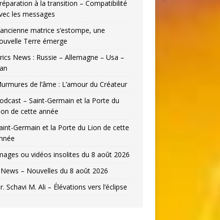
réparation à la transition – Compatibilité
vec les messages
’ancienne matrice s’estompe, une
ouvelle Terre émerge
rics News : Russie – Allemagne – Usa –
ran
urmures de l’âme : L’amour du Créateur
odcast – Saint-Germain et la Porte du
ion de cette année
aint-Germain et la Porte du Lion de cette
nnée
mages ou vidéos insolites du 8 août 2026
News – Nouvelles du 8 août 2026
r. Schavi M. Ali – Élévations vers l’éclipse