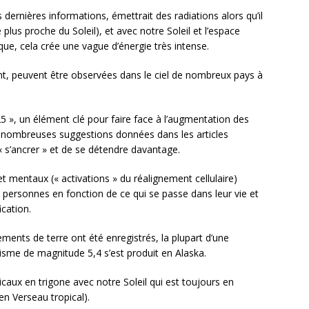
s dernières informations, émettrait des radiations alors qu’il
le plus proche du Soleil), et avec notre Soleil et l’espace
ue, cela crée une vague d’énergie très intense.
t, peuvent être observées dans le ciel de nombreux pays à
5 », un élément clé pour faire face à l’augmentation des
 nombreuses suggestions données dans les articles
 s’ancrer » et de se détendre davantage.
 mentaux (« activations » du réalignement cellulaire)
ersonnes en fonction de ce qui se passe dans leur vie et
ication.
ments de terre ont été enregistrés, la plupart d’une
isme de magnitude 5,4 s’est produit en Alaska.
aux en trigone avec notre Soleil qui est toujours en
en Verseau tropical).