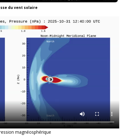
esse du vent solaire
pression magnéosphérique