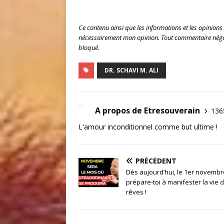
Ce contenu ainsi que les informations et les opinions
nécessairement mon opinion. Tout commentaire négat
bloqué.
DR. SCHAVI M. ALI
A propos de Etresouverain
1365
L'amour inconditionnel comme but ultime !
PRÉCÉDENT
Dès aujourd’hui, le 1er novembr
prépare-toi à manifester la vie 
rêves !