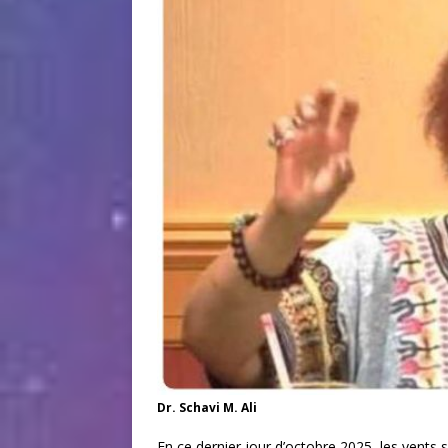
Dr. Schavi M. Ali
En ce dernier jour d’octobre 2025, les vents