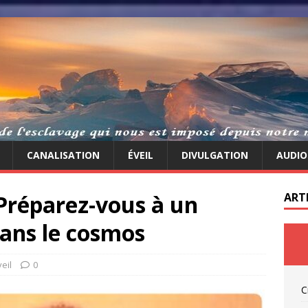
CANALISATION
ÉVEIL
DIVULGATION
AUDIO
 Préparez-vous à un
ART
ans le cosmos
veil
0
C