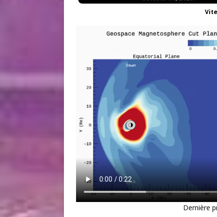
Vit
Dernière 