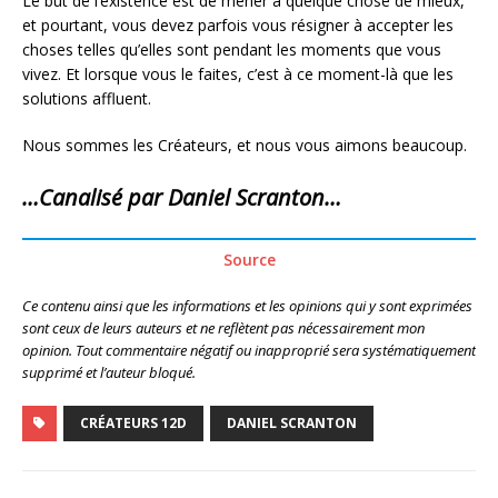
Le but de l’existence est de mener à quelque chose de mieux,
et pourtant, vous devez parfois vous résigner à accepter les
choses telles qu’elles sont pendant les moments que vous
vivez. Et lorsque vous le faites, c’est à ce moment-là que les
solutions affluent.
Nous sommes les Créateurs, et nous vous aimons beaucoup.
…Canalisé par Daniel Scranton…
Source
Ce contenu ainsi que les informations et les opinions qui y sont exprimées
sont ceux de leurs auteurs et ne reflètent pas nécessairement mon
opinion. Tout commentaire négatif ou inapproprié sera systématiquement
supprimé et l’auteur bloqué.
CRÉATEURS 12D
DANIEL SCRANTON