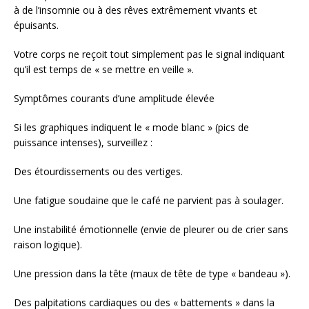
à de l’insomnie ou à des rêves extrêmement vivants et
épuisants.
Votre corps ne reçoit tout simplement pas le signal indiquant
qu’il est temps de « se mettre en veille ».
Symptômes courants d’une amplitude élevée
Si les graphiques indiquent le « mode blanc » (pics de
puissance intenses), surveillez :
Des étourdissements ou des vertiges.
Une fatigue soudaine que le café ne parvient pas à soulager.
Une instabilité émotionnelle (envie de pleurer ou de crier sans
raison logique).
Une pression dans la tête (maux de tête de type « bandeau »).
Des palpitations cardiaques ou des « battements » dans la