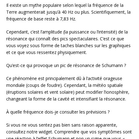
Il existe un mythe populaire selon lequel la fréquence de la
Terre augmenterait jusqu’à 40 Hz ou plus. Scientifiquement, la
fréquence de base reste à 7,83 Hz.
Cependant, c’est l’amplitude (la puissance ou l’intensité) de la
résonance qui connaît des pics spectaculaires. C’est ce que
vous voyez sous forme de taches blanches sur les graphiques
et ce que vous ressentez physiquement.
Qu’est-ce qui provoque un pic de résonance de Schumann ?
Ce phénomène est principalement dû à l’activité orageuse
mondiale (coups de foudre). Cependant, la météo spatiale
(éruptions solaires et vent solaire) peut modifier l’ionosphère,
changeant la forme de la cavité et intensifiant la résonance.
À quelle fréquence dois-je consulter les prévisions ?
Si vous ne vous sentez pas bien sans raison apparente,
consultez notre widget. Comprendre que vos symptômes sont
une réaction à l’effet Schumann et non un signe que vous «