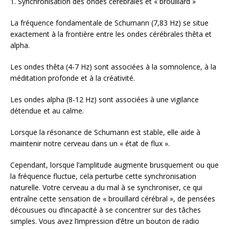
1. Synchronisation des ondes cérébrales et « brouillard »
La fréquence fondamentale de Schumann (7,83 Hz) se situe
exactement à la frontière entre les ondes cérébrales thêta et
alpha.
Les ondes thêta (4-7 Hz) sont associées à la somnolence, à la
méditation profonde et à la créativité.
Les ondes alpha (8-12 Hz) sont associées à une vigilance
détendue et au calme.
Lorsque la résonance de Schumann est stable, elle aide à
maintenir notre cerveau dans un « état de flux ».
Cependant, lorsque l’amplitude augmente brusquement ou que
la fréquence fluctue, cela perturbe cette synchronisation
naturelle. Votre cerveau a du mal à se synchroniser, ce qui
entraîne cette sensation de « brouillard cérébral », de pensées
décousues ou d’incapacité à se concentrer sur des tâches
simples. Vous avez l’impression d’être un bouton de radio