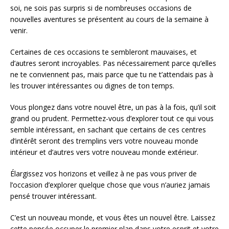
soi, ne sois pas surpris si de nombreuses occasions de
nouvelles aventures se présentent au cours de la semaine à
venir.
Certaines de ces occasions te sembleront mauvaises, et
d’autres seront incroyables. Pas nécessairement parce qu’elles
ne te conviennent pas, mais parce que tu ne t’attendais pas à
les trouver intéressantes ou dignes de ton temps.
Vous plongez dans votre nouvel être, un pas à la fois, qu’il soit
grand ou prudent. Permettez-vous d’explorer tout ce qui vous
semble intéressant, en sachant que certains de ces centres
d’intérêt seront des tremplins vers votre nouveau monde
intérieur et d’autres vers votre nouveau monde extérieur.
Élargissez vos horizons et veillez à ne pas vous priver de
l’occasion d’explorer quelque chose que vous n’auriez jamais
pensé trouver intéressant.
C’est un nouveau monde, et vous êtes un nouvel être. Laissez
cette pensée occuper le premier plan dans votre esprit et votre