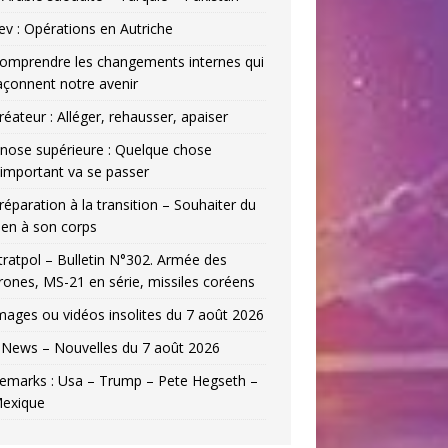
ev : Opérations en Autriche
omprendre les changements internes qui
açonnent notre avenir
réateur : Alléger, rehausser, apaiser
nose supérieure : Quelque chose
’important va se passer
réparation à la transition – Souhaiter du
ien à son corps
tratpol – Bulletin N°302. Armée des
rones, MS-21 en série, missiles coréens
mages ou vidéos insolites du 7 août 2026
News – Nouvelles du 7 août 2026
emarks : Usa – Trump – Pete Hegseth –
exique