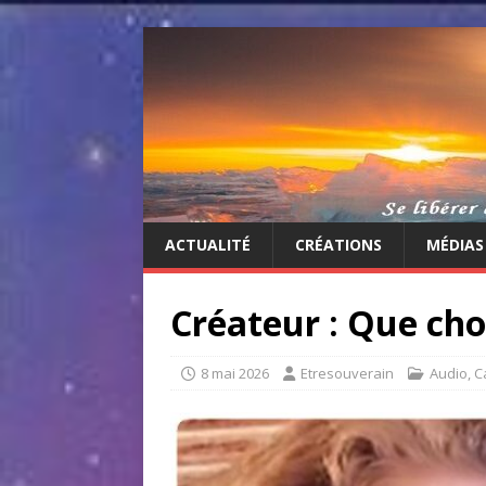
ACTUALITÉ
CRÉATIONS
MÉDIAS
Créateur : Que cho
8 mai 2026
Etresouverain
Audio
,
C