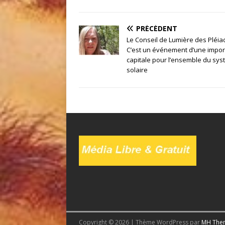
PRÉCÉDENT
Le Conseil de Lumière des Pléia
C’est un événement d’une impo
capitale pour l’ensemble du sy
solaire
Copyright © 2026 | Thème WordPress par
MH The