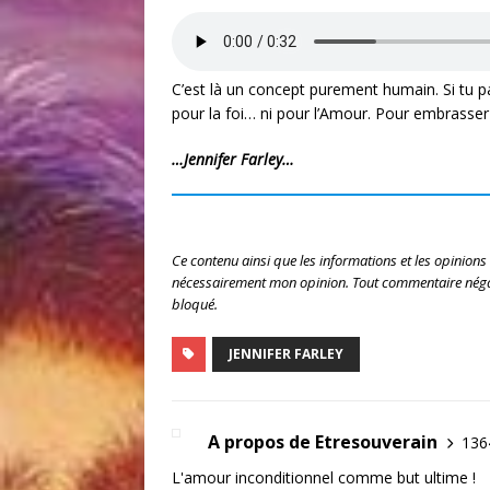
C’est là un concept purement humain. Si tu pa
pour la foi… ni pour l’Amour. Pour embrasser la
…Jennifer Farley…
Ce contenu ainsi que les informations et les opinions
nécessairement mon opinion. Tout commentaire négat
bloqué.
JENNIFER FARLEY
A propos de Etresouverain
1364
L'amour inconditionnel comme but ultime !