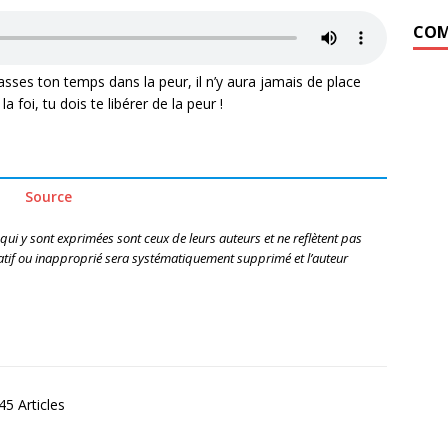
COM
sses ton temps dans la peur, il n’y aura jamais de place
 foi, tu dois te libérer de la peur !
Source
 qui y sont exprimées sont ceux de leurs auteurs et ne reflètent pas
if ou inapproprié sera systématiquement supprimé et l’auteur
5 Articles