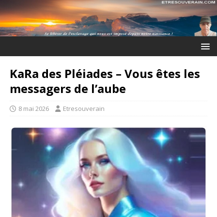
KaRa des Pléiades – Vous êtes les
messagers de l’aube
8 mai 2026
Etresouverain