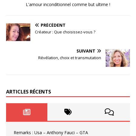
L'amour inconditionnel comme but ultime !
PRÉCÉDENT
Créateur : Que choisissez-vous ?
SUIVANT
Révélation, choix et transmutation
ARTICLES RÉCENTS
Remarks : Usa – Anthony Fauci – GTA