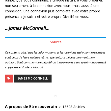
l’unité. Que vous continuiez à chaque instant à vous préparer,
non seulement à la connexion avec nous, mais aussi à une
connexion, une connexion plus complète avec votre propre
présence « Je suis » et votre propre Divinité en vous.
…James McConnell…
Source
Ce contenu ainsi que les informations et les opinions qui y sont exprimées
sont ceux de leurs auteurs et ne reflètent pas nécessairement mon
opinion. Tout commentaire négatif ou inapproprié sera systématiquement
supprimé et l’auteur bloqué.
JAMES MC CONNELL
A propos de Etresouverain
13628 Articles