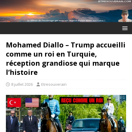
Mohamed Diallo – Trump accueilli
comme un roi en Turquie,
réception grandiose qui marque
l’histoire
8 juillet 2026
Etresouverain