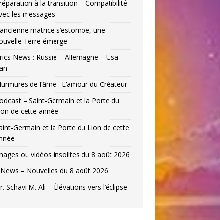
réparation à la transition – Compatibilité
vec les messages
’ancienne matrice s’estompe, une
ouvelle Terre émerge
rics News : Russie – Allemagne – Usa –
ran
urmures de l’âme : L’amour du Créateur
odcast – Saint-Germain et la Porte du
ion de cette année
aint-Germain et la Porte du Lion de cette
nnée
mages ou vidéos insolites du 8 août 2026
News – Nouvelles du 8 août 2026
r. Schavi M. Ali – Élévations vers l’éclipse