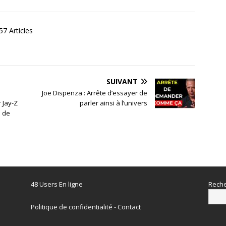
7 Articles
SUIVANT
Joe Dispenza : Arrête d’essayer de
 Jay-Z
parler ainsi à l’univers
e de
48 Users En ligne
Reche
Politique de confidentialité
-
Contact