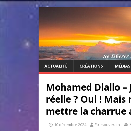
ACTUALITÉ
CRÉATIONS
MÉDIAS
Mohamed Diallo – J
réelle ? Oui ! Mai
mettre la charrue 
10 décembre 2024
Etresouverain