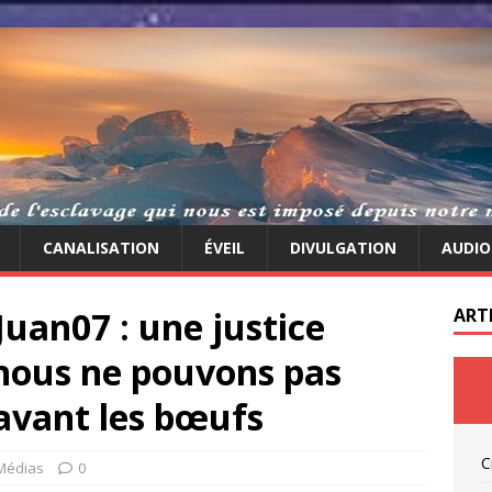
CANALISATION
ÉVEIL
DIVULGATION
AUDIO
uan07 : une justice
ART
s nous ne pouvons pas
avant les bœufs
C
Médias
0