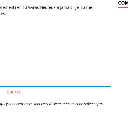
COM
ellement) et Tu Vivras Heureux à Jamais ! Je T’aime
ces.
Source
 qui y sont exprimées sont ceux de leurs auteurs et ne reflètent pas