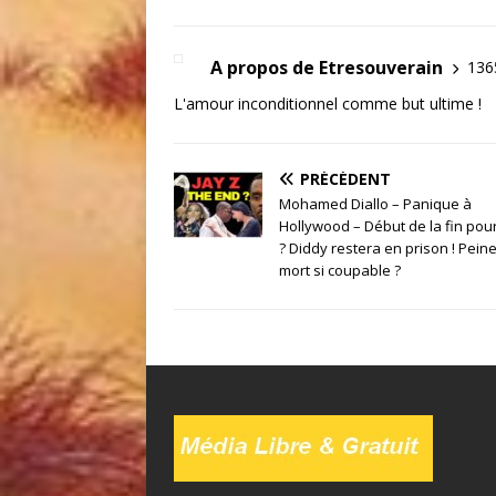
A propos de Etresouverain
1365
L'amour inconditionnel comme but ultime !
PRÉCÉDENT
Mohamed Diallo – Panique à
Hollywood – Début de la fin pour
? Diddy restera en prison ! Pein
mort si coupable ?