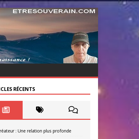
ICLES RÉCENTS
réateur : Une relation plus profonde