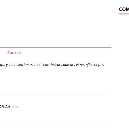
COM
Source
 qui y sont exprimées sont ceux de leurs auteurs et ne reflètent pas
8 Articles