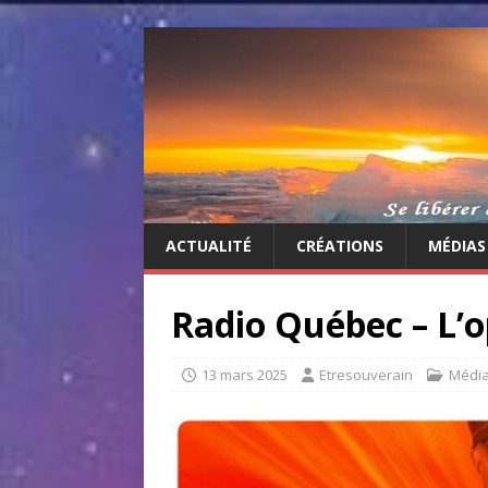
ACTUALITÉ
CRÉATIONS
MÉDIAS
Radio Québec – L’o
13 mars 2025
Etresouverain
Médi