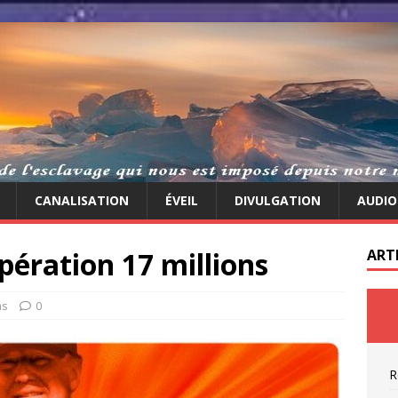
CANALISATION
ÉVEIL
DIVULGATION
AUDIO
pération 17 millions
ART
as
0
R