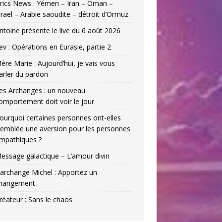
rics News : Yémen – Iran – Oman –
srael – Arabie saoudite – détroit d’Ormuz
ntoine présente le live du 6 août 2026
ev : Opérations en Eurasie, partie 2
ère Marie : Aujourd’hui, je vais vous
arler du pardon
es Archanges : un nouveau
omportement doit voir le jour
ourquoi certaines personnes ont-elles
’emblée une aversion pour les personnes
mpathiques ?
essage galactique – L’amour divin
’archange Michel : Apportez un
hangement
réateur : Sans le chaos