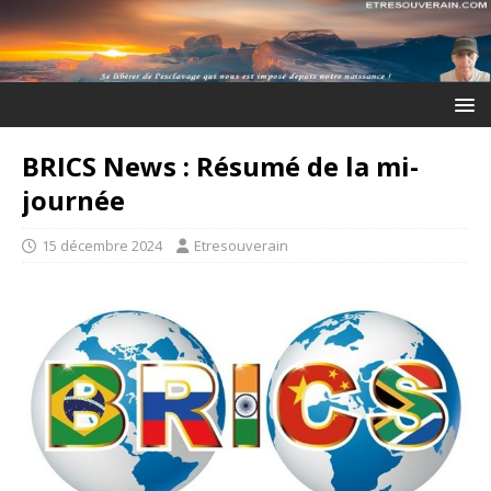
BRICS News : Résumé de la mi-
journée
15 décembre 2024
Etresouverain