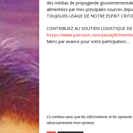
des médias de propagande gouvernementale. 
alimentées par mes principales sources d
TOUJOURS USAGE DE NOTRE ESPRIT CRITI
CONTRIBUEZ AU SOUTIEN LOGISTIQUE DE 
https://www.patreon.com/JesseJill/memb
Merci par avance pour votre participation….
Ce contenu ainsi que les informations et les opinions
nécessairement mon opinion.