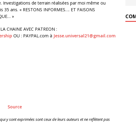
Investigations de terrain réalisées par moi même ou
epuis 35 ans. « RESTONS INFORMES…. ET FAISONS
COM
QUE… »
LA CHAINE AVEC PATREON :
ership
OU : PAYPAL.com à
Jesse.universal21@gmail.com
Source
 qui y sont exprimées sont ceux de leurs auteurs et ne reflètent pas