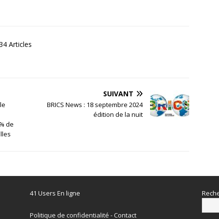
4 Articles
SUIVANT
le
BRICS News : 18 septembre 2024
édition de la nuit
 % de
lles
41 Users En ligne
Reche
Politique de confidentialité
-
Contact