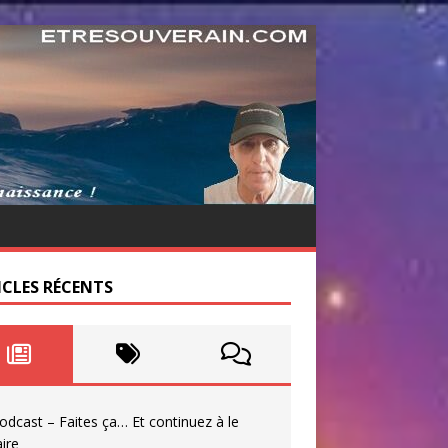
ICLES RÉCENTS
odcast – Faites ça… Et continuez à le
aire