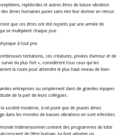
oreptiliens, reptiloïdes et autres êtres de basse vibration
lité des âmes humaines pures sans rien leur donner en retour.
 n’est que ces êtres ont été rejoints par une armée de
qui se multiplient chaque jour.
hysique à tout prix.
ombreuses tentations, ces créatures, privées d’amour et de
 survie du plus fort », considèrent tous ceux qui les
rent la route pour atteindre le plus haut niveau de bien-
 grandes entreprises ou simplement dans de grandes équipes
titude de la part de leurs collègues.
s la société moderne, à tel point que de jeunes âmes
e dans les mondes de basses vibrations en sont infectées.
u monde tridimensionnel contient des programmes de lutte
ubconscient de l’être humain, lui font adopter un