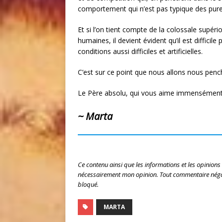
comportement qui n’est pas typique des pure
Et si l’on tient compte de la colossale supér
humaines, il devient évident qu’il est diffic
conditions aussi difficiles et artificielles.
C’est sur ce point que nous allons nous pench
Le Père absolu, qui vous aime immensément,
~ Marta
Ce contenu ainsi que les informations et les opinions
nécessairement mon opinion. Tout commentaire négat
bloqué.
MARTA