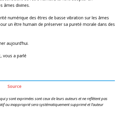
s âmes divines.
iorité numérique des êtres de basse vibration sur les âmes
ile pour un être humain de préserver sa pureté morale dans des
er aujourd’hui.
 vous a parlé
Source
 qui y sont exprimées sont ceux de leurs auteurs et ne reflètent pas
if ou inapproprié sera systématiquement supprimé et l’auteur