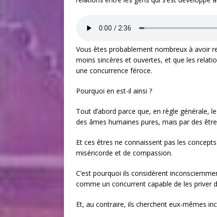
Vous êtes probablement nombreux à avoir r
moins sincères et ouvertes, et que les relat
une concurrence féroce.
Pourquoi en est-il ainsi ?
Tout d’abord parce que, en règle générale, le
des âmes humaines pures, mais par des êtres
Et ces êtres ne connaissent pas les concepts
miséricorde et de compassion.
C’est pourquoi ils considèrent inconsciemmen
comme un concurrent capable de les priver d
Et, au contraire, ils cherchent eux-mêmes in