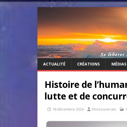
ACTUALITÉ
CRÉATIONS
MÉDIAS
Histoire de l’huma
lutte et de concur
18 décembre 2024
Etresouverain