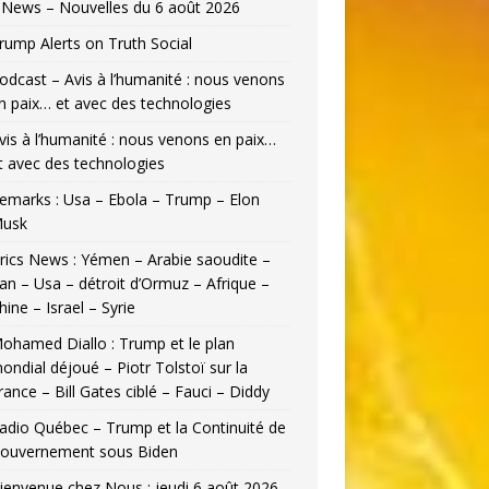
News – Nouvelles du 6 août 2026
rump Alerts on Truth Social
odcast – Avis à l’humanité : nous venons
n paix… et avec des technologies
vis à l’humanité : nous venons en paix…
t avec des technologies
emarks : Usa – Ebola – Trump – Elon
usk
rics News : Yémen – Arabie saoudite –
ran – Usa – détroit d’Ormuz – Afrique –
hine – Israel – Syrie
ohamed Diallo : Trump et le plan
ondial déjoué – Piotr Tolstoï sur la
rance – Bill Gates ciblé – Fauci – Diddy
adio Québec – Trump et la Continuité de
ouvernement sous Biden
ienvenue chez Nous : jeudi 6 août 2026