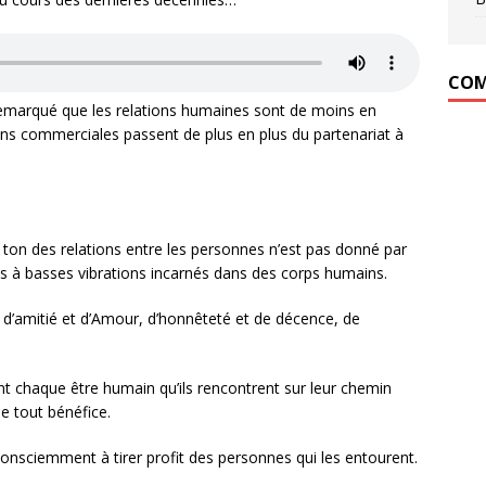
COM
emarqué que les relations humaines sont de moins en
ions commerciales passent de plus en plus du partenariat à
 ton des relations entre les personnes n’est pas donné par
 à basses vibrations incarnés dans des corps humains.
 d’amitié et d’Amour, d’honnêteté et de décence, de
t chaque être humain qu’ils rencontrent sur leur chemin
e tout bénéfice.
consciemment à tirer profit des personnes qui les entourent.