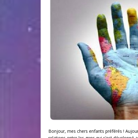
Bonjour, mes chers enfants préférés ! Aujour
relations entre les gens qui s’est développé