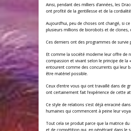
Ainsi, pendant des milliers d’années, les Drac
ont profité de la gentillesse et de la cordia
Aujourd’hui, peu de choses ont changé, si ce
plusieurs millions de biorobots et de clones, 
Ces derniers ont des programmes de survie p
Et comme la société moderne leur offre de n
compassion et vivant selon le principe de la «
entourent comme des concurrents qui leur bar
être matériel possible.
Ceux d’entre vous qui ont travaillé dans de
ont certainement fait l’expérience de cette at
Ce style de relations s’est déjà enraciné dan
humaines qui commencent à peine leur voyag
Tout cela se produit parce que la matrice d
et de compétition qui, en pénétrant dans le s