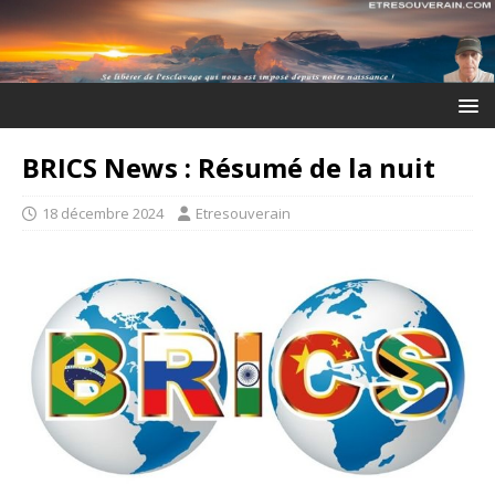
BRICS News : Résumé de la nuit
18 décembre 2024
Etresouverain