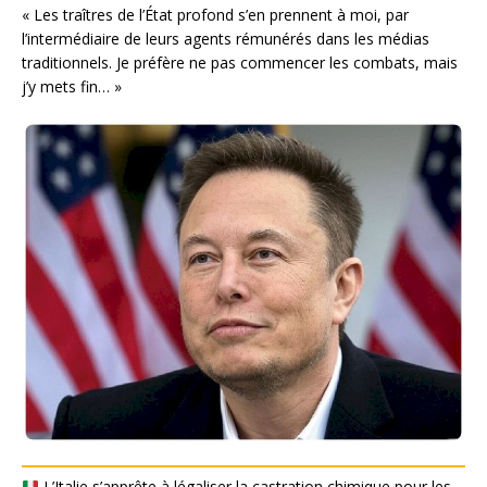
« Les traîtres de l’État profond s’en prennent à moi, par
l’intermédiaire de leurs agents rémunérés dans les médias
traditionnels. Je préfère ne pas commencer les combats, mais
j’y mets fin… »
L’Italie s’apprête à légaliser la castration chimique pour les