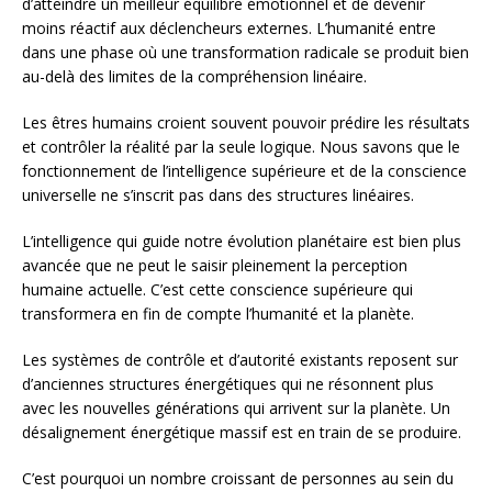
d’atteindre un meilleur équilibre émotionnel et de devenir
moins réactif aux déclencheurs externes. L’humanité entre
dans une phase où une transformation radicale se produit bien
au-delà des limites de la compréhension linéaire.
Les êtres humains croient souvent pouvoir prédire les résultats
et contrôler la réalité par la seule logique. Nous savons que le
fonctionnement de l’intelligence supérieure et de la conscience
universelle ne s’inscrit pas dans des structures linéaires.
L’intelligence qui guide notre évolution planétaire est bien plus
avancée que ne peut le saisir pleinement la perception
humaine actuelle. C’est cette conscience supérieure qui
transformera en fin de compte l’humanité et la planète.
Les systèmes de contrôle et d’autorité existants reposent sur
d’anciennes structures énergétiques qui ne résonnent plus
avec les nouvelles générations qui arrivent sur la planète. Un
désalignement énergétique massif est en train de se produire.
C’est pourquoi un nombre croissant de personnes au sein du