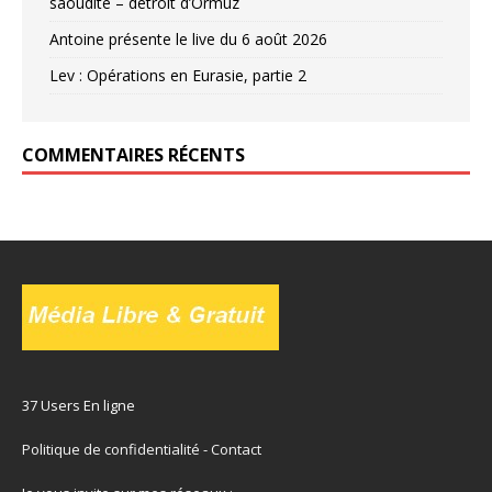
saoudite – détroit d’Ormuz
Antoine présente le live du 6 août 2026
Lev : Opérations en Eurasie, partie 2
COMMENTAIRES RÉCENTS
37 Users En ligne
Politique de confidentialité
-
Contact