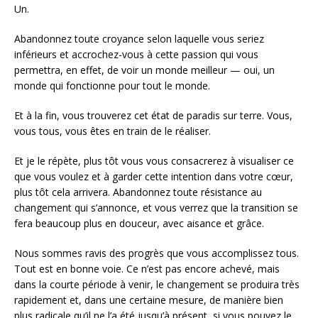
Un.
Abandonnez toute croyance selon laquelle vous seriez
inférieurs et accrochez-vous à cette passion qui vous
permettra, en effet, de voir un monde meilleur — oui, un
monde qui fonctionne pour tout le monde.
Et à la fin, vous trouverez cet état de paradis sur terre. Vous,
vous tous, vous êtes en train de le réaliser.
Et je le répète, plus tôt vous vous consacrerez à visualiser ce
que vous voulez et à garder cette intention dans votre cœur,
plus tôt cela arrivera. Abandonnez toute résistance au
changement qui s’annonce, et vous verrez que la transition se
fera beaucoup plus en douceur, avec aisance et grâce.
Nous sommes ravis des progrès que vous accomplissez tous.
Tout est en bonne voie. Ce n’est pas encore achevé, mais
dans la courte période à venir, le changement se produira très
rapidement et, dans une certaine mesure, de manière bien
plus radicale qu’il ne l’a été jusqu’à présent, si vous pouvez le