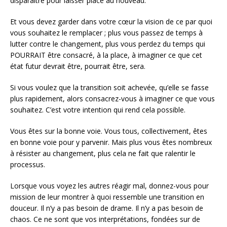
disparaître pour laisser place au nouveau.
Et vous devez garder dans votre cœur la vision de ce par quoi
vous souhaitez le remplacer ; plus vous passez de temps à
lutter contre le changement, plus vous perdez du temps qui
POURRAIT être consacré, à la place, à imaginer ce que cet
état futur devrait être, pourrait être, sera.
Si vous voulez que la transition soit achevée, qu’elle se fasse
plus rapidement, alors consacrez-vous à imaginer ce que vous
souhaitez. C’est votre intention qui rend cela possible.
Vous êtes sur la bonne voie. Vous tous, collectivement, êtes
en bonne voie pour y parvenir. Mais plus vous êtes nombreux
à résister au changement, plus cela ne fait que ralentir le
processus.
Lorsque vous voyez les autres réagir mal, donnez-vous pour
mission de leur montrer à quoi ressemble une transition en
douceur. Il n’y a pas besoin de drame. Il n’y a pas besoin de
chaos. Ce ne sont que vos interprétations, fondées sur de