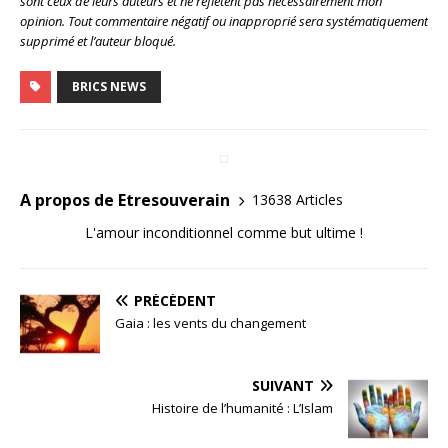
sont ceux de leurs auteurs et ne reflètent pas nécessairement mon
opinion. Tout commentaire négatif ou inapproprié sera systématiquement
supprimé et l’auteur bloqué.
BRICS NEWS
A propos de Etresouverain
13638 Articles
L'amour inconditionnel comme but ultime !
PRÉCÉDENT
Gaia : les vents du changement
SUIVANT
Histoire de l’humanité : L’Islam