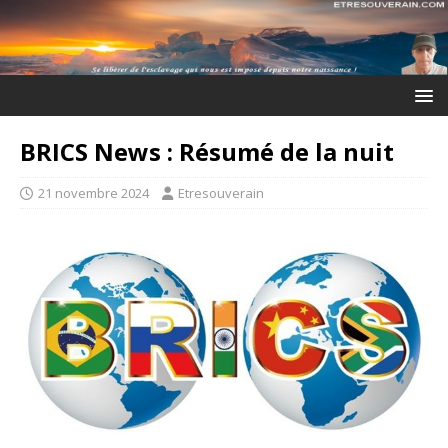
BRICS News : Résumé de la nuit
21 novembre 2024
Etresouverain