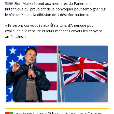
Elon Musk répond aux membres du Parlement
britannique qui prévoient de le convoquer pour témoigner sur
le rôle de X dans la diffusion de « désinformation ».
« Ils seront convoqués aux États-Unis d’Amérique pour
expliquer leur censure et leurs menaces envers les citoyens
américains. »
Le président chinois Xi Jinping déclare que la Chine est