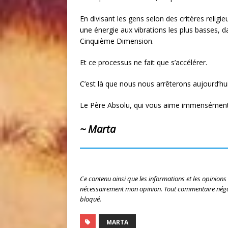
En divisant les gens selon des critères relig
une énergie aux vibrations les plus basses, dan
Cinquième Dimension.
Et ce processus ne fait que s’accélérer.
C’est là que nous nous arrêterons aujourd’hui
Le Père Absolu, qui vous aime immensément,
~ Marta
Ce contenu ainsi que les informations et les opinions
nécessairement mon opinion. Tout commentaire négat
bloqué.
MARTA