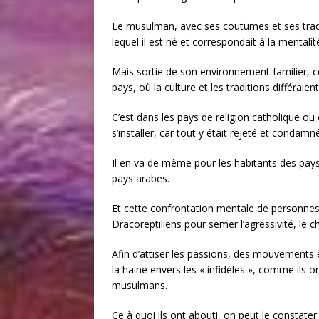
Le musulman, avec ses coutumes et ses tradi
lequel il est né et correspondait à la mentali
Mais sortie de son environnement familier, c
pays, où la culture et les traditions différai
C’est dans les pays de religion catholique o
s’installer, car tout y était rejeté et condamné
Il en va de même pour les habitants des pays
pays arabes.
Et cette confrontation mentale de personnes 
Dracoreptiliens pour semer l’agressivité, le ch
Afin d’attiser les passions, des mouvements
la haine envers les « infidèles », comme ils
musulmans.
Ce à quoi ils ont abouti, on peut le constate