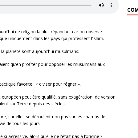
COM
jourd’hui de religion la plus répandue, car on observe
que uniquement dans les pays qui professent l’islam.
 la planète sont aujourd’hui musulmans.
vaient qu’en profiter pour opposer les musulmans aux
tactique favorite : « diviser pour régner ».
 européen peut être qualifié, sans exagération, de version
ent sur Terre depuis des siècles.
ure, car elles se déroulent non pas sur les champs de
ie de tous les jours.
si agressive, alors qu’elle ne l’était pas à l’origine ?