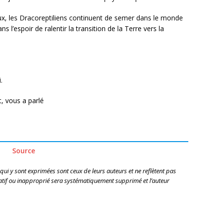
ieux, les Dracoreptiliens continuent de semer dans le monde
s l’espoir de ralentir la transition de la Terre vers la
.
 vous a parlé
Source
 qui y sont exprimées sont ceux de leurs auteurs et ne reflètent pas
if ou inapproprié sera systématiquement supprimé et l’auteur