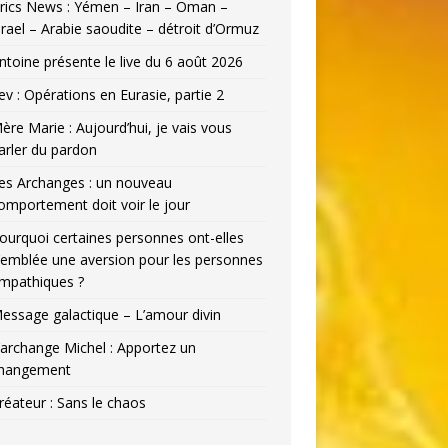
rics News : Yémen – Iran – Oman –
srael – Arabie saoudite – détroit d’Ormuz
ntoine présente le live du 6 août 2026
ev : Opérations en Eurasie, partie 2
ère Marie : Aujourd’hui, je vais vous
arler du pardon
es Archanges : un nouveau
omportement doit voir le jour
ourquoi certaines personnes ont-elles
’emblée une aversion pour les personnes
mpathiques ?
essage galactique – L’amour divin
’archange Michel : Apportez un
hangement
réateur : Sans le chaos