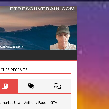
ICLES RÉCENTS
emarks : Usa – Anthony Fauci – GTA