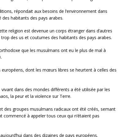
tions, répondait aux besoins de l’environnement dans
té des habitants des pays arabes.
ette religion est devenue un corps étranger dans d’autres
ent trop des us et coutumes des habitants des pays arabes.
u orthodoxe que les musulmans ont eu le plus de mal à
.
 européens, dont les mœurs libres se heurtent à celles des
vivant dans des mondes différents a été utilisée par les
aos, la peur et la violence sur Terre.
 et des groupes musulmans radicaux ont été créés, semant
 ont commencé à appeler tous ceux qui n’étaient pas
r aujourd’hui dans des dizaines de pays européens.