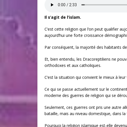
Il s’agit de l’islam.
C’est cette religion que l’on peut qualifier au
aujourd’hui une forte croissance démographi
Par conséquent, la majorité des habitants de
Et, bien entendu, les Dracoreptiliens ne pou
orthodoxes et aux catholiques.
C’est la situation qui convient le mieux à leur 
Ce qui se passe actuellement sur le continent
moderne des guerres de religion qui se déroul
Seulement, ces guerres ont pris une autre all
bataille, mais au niveau domestique, dans la v
Pourquoi la religion islamique est-elle devenue 