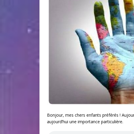
Bonjour, mes chers enfants préférés ! Aujourd
aujourd’hui une importance particulière.