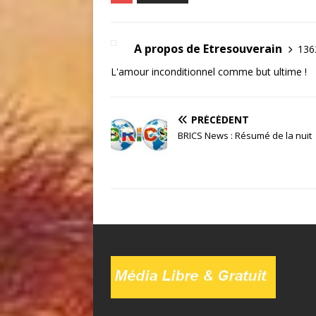
A propos de Etresouverain
1362
L'amour inconditionnel comme but ultime !
PRÉCÉDENT
BRICS News : Résumé de la nuit