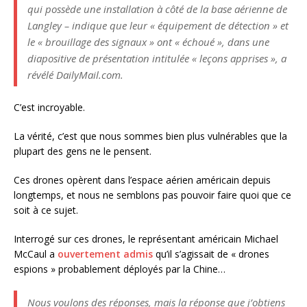
qui possède une installation à côté de la base aérienne de
Langley – indique que leur « équipement de détection » et
le « brouillage des signaux » ont « échoué », dans une
diapositive de présentation intitulée « leçons apprises », a
révélé DailyMail.com.
C’est incroyable.
La vérité, c’est que nous sommes bien plus vulnérables que la
plupart des gens ne le pensent.
Ces drones opèrent dans l’espace aérien américain depuis
longtemps, et nous ne semblons pas pouvoir faire quoi que ce
soit à ce sujet.
Interrogé sur ces drones, le représentant américain Michael
McCaul a
ouvertement admis
qu’il s’agissait de « drones
espions » probablement déployés par la Chine…
Nous voulons des réponses, mais la réponse que j’obtiens