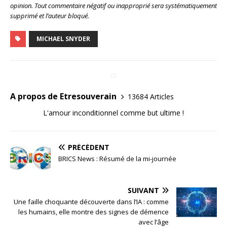
opinion. Tout commentaire négatif ou inapproprié sera systématiquement
supprimé et l’auteur bloqué.
MICHAEL SNYDER
A propos de Etresouverain
13684 Articles
L'amour inconditionnel comme but ultime !
PRÉCÉDENT
BRICS News : Résumé de la mi-journée
SUIVANT
Une faille choquante découverte dans l’IA : comme
les humains, elle montre des signes de démence
avec l’âge