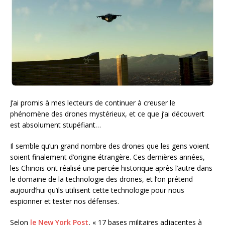
J’ai promis à mes lecteurs de continuer à creuser le
phénomène des drones mystérieux, et ce que j’ai découvert
est absolument stupéfiant…
Il semble qu’un grand nombre des drones que les gens voient
soient finalement d’origine étrangère. Ces dernières années,
les Chinois ont réalisé une percée historique après l’autre dans
le domaine de la technologie des drones, et l’on prétend
aujourd’hui qu’ils utilisent cette technologie pour nous
espionner et tester nos défenses.
Selon
le New York Post
, « 17 bases militaires adjacentes à