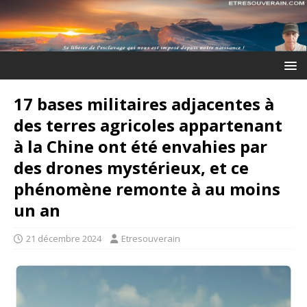
17 bases militaires adjacentes à
des terres agricoles appartenant
à la Chine ont été envahies par
des drones mystérieux, et ce
phénomène remonte à au moins
un an
21 décembre 2024
Etresouverain