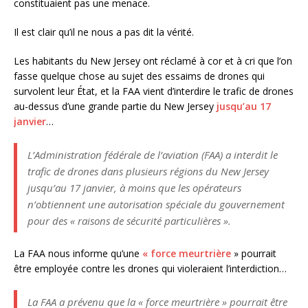
constituaient pas une menace.
Il est clair qu’il ne nous a pas dit la vérité.
Les habitants du New Jersey ont réclamé à cor et à cri que l’on
fasse quelque chose au sujet des essaims de drones qui
survolent leur État, et la FAA vient d’interdire le trafic de drones
au-dessus d’une grande partie du New Jersey
jusqu’au 17
janvier
…
L’Administration fédérale de l’aviation (FAA) a interdit le
trafic de drones dans plusieurs régions du New Jersey
jusqu’au 17 janvier, à moins que les opérateurs
n’obtiennent une autorisation spéciale du gouvernement
pour des « raisons de sécurité particulières ».
La FAA nous informe qu’une
« force meurtrière
» pourrait
être employée contre les drones qui violeraient l’interdiction…
La FAA a prévenu que la « force meurtrière » pourrait être