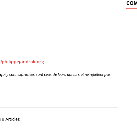
COM
//philippejandrok.org
 qui y sont exprimées sont ceux de leurs auteurs et ne reflètent pas
9 Articles