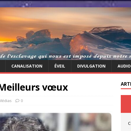
CANALISATION
ÉVEIL
DIVULGATION
AUDIO
 Meilleurs vœux
ART
Médias
0
C