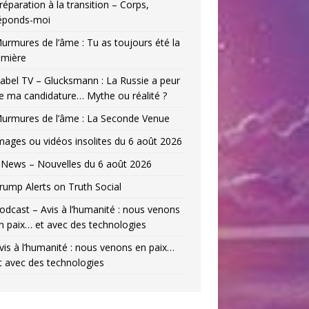
réparation à la transition – Corps,
éponds-moi
urmures de l’âme : Tu as toujours été la
umière
abel TV – Glucksmann : La Russie a peur
e ma candidature… Mythe ou réalité ?
urmures de l’âme : La Seconde Venue
mages ou vidéos insolites du 6 août 2026
News – Nouvelles du 6 août 2026
rump Alerts on Truth Social
odcast – Avis à l’humanité : nous venons
n paix… et avec des technologies
vis à l’humanité : nous venons en paix…
t avec des technologies