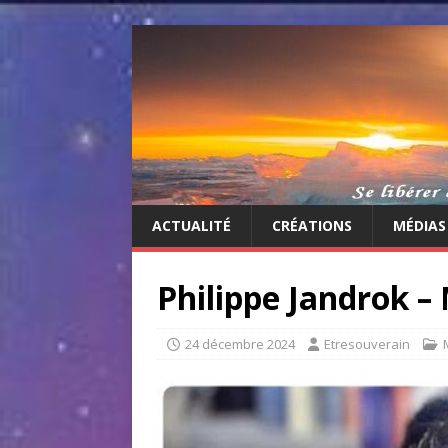
ACTUALITÉ
CRÉATIONS
MÉDIAS
Philippe Jandrok –
24 décembre 2024
Etresouverain