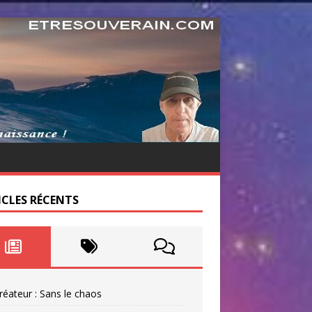
ICLES RÉCENTS
réateur : Sans le chaos