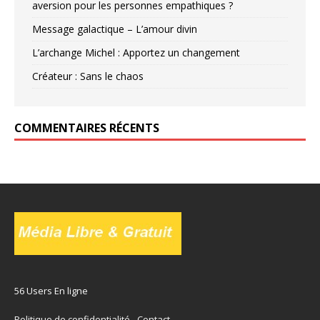
aversion pour les personnes empathiques ?
Message galactique – L’amour divin
L’archange Michel : Apportez un changement
Créateur : Sans le chaos
COMMENTAIRES RÉCENTS
56 Users En ligne
Politique de confidentialité
-
Contact