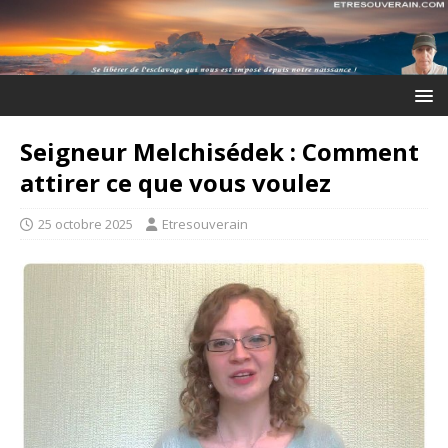
Seigneur Melchisédek : Comment
attirer ce que vous voulez
25 octobre 2025
Etresouverain