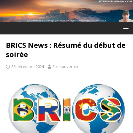
BRICS News : Résumé du début de
soirée
26 décembre 2024
Etresouverain