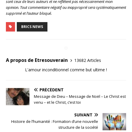
sont ceux de leurs auteurs et ne reflètent pas nécessairement mon
opinion. Tout commentaire négatif ou inapproprié sera systématiquement
supprimé et l’auteur bloqué.
BRICS NEWS
A propos de Etresouverain
13682 Articles
L'amour inconditionnel comme but ultime !
PRÉCÉDENT
Message de Dieu – Message de Noël – Le Christ est
venu – et le Christ, c’est toi
SUIVANT
Histoire de l’humanité : Formation d’une nouvelle
structure de la société