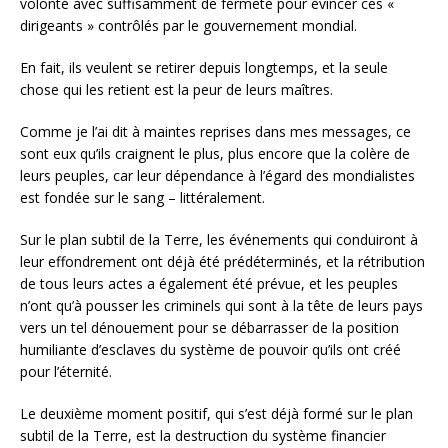
volonté avec suffisamment de fermeté pour évincer ces «
dirigeants » contrôlés par le gouvernement mondial.
En fait, ils veulent se retirer depuis longtemps, et la seule
chose qui les retient est la peur de leurs maîtres.
Comme je l’ai dit à maintes reprises dans mes messages, ce
sont eux qu’ils craignent le plus, plus encore que la colère de
leurs peuples, car leur dépendance à l’égard des mondialistes
est fondée sur le sang – littéralement.
Sur le plan subtil de la Terre, les événements qui conduiront à
leur effondrement ont déjà été prédéterminés, et la rétribution
de tous leurs actes a également été prévue, et les peuples
n’ont qu’à pousser les criminels qui sont à la tête de leurs pays
vers un tel dénouement pour se débarrasser de la position
humiliante d’esclaves du système de pouvoir qu’ils ont créé
pour l’éternité.
Le deuxième moment positif, qui s’est déjà formé sur le plan
subtil de la Terre, est la destruction du système financier