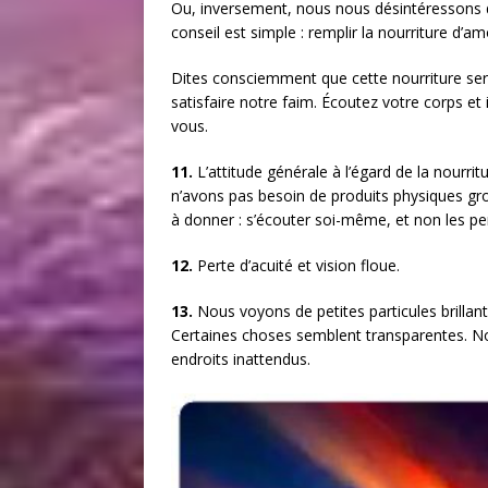
Ou, inversement, nous nous désintéressons de
conseil est simple : remplir la nourriture d
Dites consciemment que cette nourriture serv
satisfaire notre faim. Écoutez votre corps et 
vous.
11.
L’attitude générale à l’égard de la nourri
n’avons pas besoin de produits physiques gross
à donner : s’écouter soi-même, et non les pe
12.
Perte d’acuité et vision floue.
13.
Nous voyons de petites particules brillant
Certaines choses semblent transparentes. No
endroits inattendus.