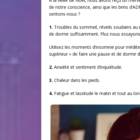
À la veille de Noël, nous avons reçu un merve
de notre conscience, ainsi que les brins 
sentons-nous ?
1.
Troubles du sommeil, réveils soudains au m
de dormir suffisamment. Plus nous essayons 
Utilisez les moments d’insomnie pour méditer.
supérieur » de faire une pause et de dormir 
2.
Anxiété et sentiment d’inquiétude.
3.
Chaleur dans les pieds.
4.
Fatigue et lassitude le matin et tout au lon