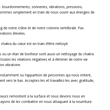
: bourdonnements, sonneries, vibrations, pressions,
ommes simplement en train de nous ouvrir aux énergies de
 de notre crâne et de notre colonne vertébrale. Pas
ibrations élevées.
chakra du cœur est en train d’être nettoyé.
 ou un élan de bonheur sont aussi un nettoyage du chakra
toutes les relations négatives et à éliminer de notre vie
on vibratoire.
tamment ou l’apparition de personnes qui nous irritent,
ent vers le bas. Acceptez-les et travaillez-les avec gratitude,
s peurs remontent à la surface et nous devons nous en
yons de les combattre en nous attaquant à la nourriture.