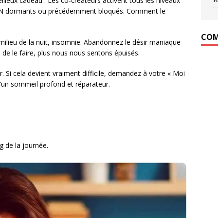
illeux cadeau : Les co-créateurs activent tous les niveaux
d’ADN dormants ou précédemment bloqués. Comment le
COM
ilieu de la nuit, insomnie. Abandonnez le désir maniaque
de le faire, plus nous nous sentons épuisés.
 Si cela devient vraiment difficile, demandez à votre « Moi
d’un sommeil profond et réparateur.
g de la journée.