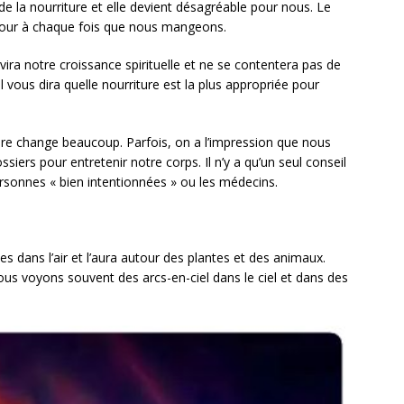
 la nourriture et elle devient désagréable pour nous. Le
’amour à chaque fois que nous mangeons.
ira notre croissance spirituelle et ne se contentera pas de
il vous dira quelle nourriture est la plus appropriée pour
ture change beaucoup. Parfois, on a l’impression que nous
iers pour entretenir notre corps. Il n’y a qu’un seul conseil
rsonnes « bien intentionnées » ou les médecins.
es dans l’air et l’aura autour des plantes et des animaux.
us voyons souvent des arcs-en-ciel dans le ciel et dans des