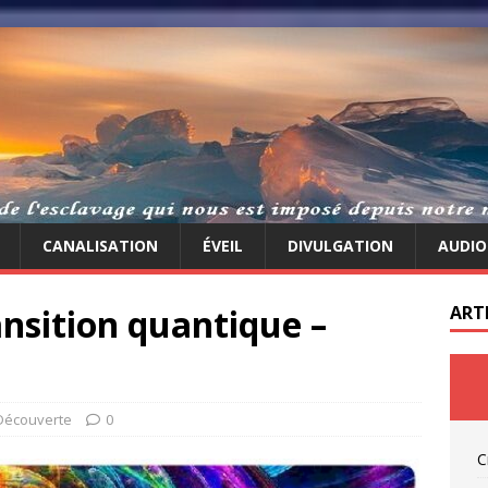
CANALISATION
ÉVEIL
DIVULGATION
AUDIO
ansition quantique –
ART
Découverte
0
C