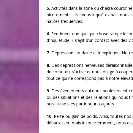
5.
Activités dans la zone du chakra couronne 
picotements… Ne vous inquiétez pas, nous s
hautes fréquences.
6.
Sentiment que quelque chose rampe le long
d’inquiétude, il s’agit d’un contact avec des v
7.
Dépression soudaine et inexpliquée. Notre 
8.
Des dépressions nerveuses déraisonnables
du cœur, qui s’active et nous oblige à couper 
tout ce qui ne correspond pas à notre élévati
9.
Des événements qui nous bouleversent cons
ou des situations et des relations qui nous tir
puis laissez-les partir pour toujours.
10.
Perte ou gain de poids. Ainsi, toutes no
débarrasser, mais inconsciemment, nous essa