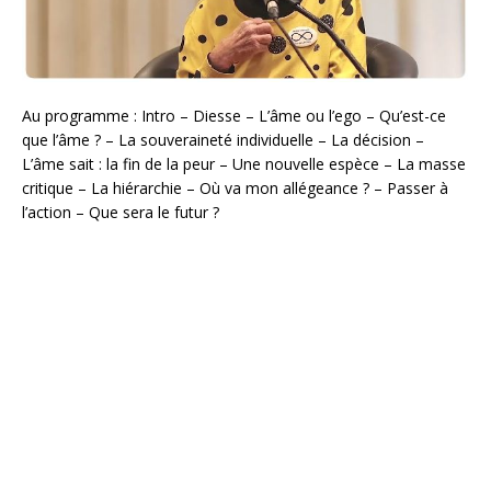
Au programme : Intro – Diesse – L’âme ou l’ego – Qu’est-ce
que l’âme ? – La souveraineté individuelle – La décision –
L’âme sait : la fin de la peur – Une nouvelle espèce – La masse
critique – La hiérarchie – Où va mon allégeance ? – Passer à
l’action – Que sera le futur ?