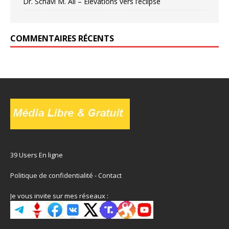
Dr. Schavi M. Ali – Élévations vers l’éclipse
COMMENTAIRES RÉCENTS
39 Users En ligne
Politique de confidentialité
-
Contact
Je vous invite sur mes réseaux :