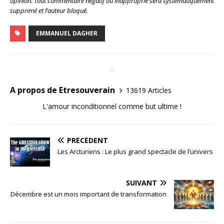
opinion. Tout commentaire négatif ou inapproprié sera systématiquement
supprimé et l’auteur bloqué.
EMMANUEL DAGHER
A propos de Etresouverain
13619 Articles
L'amour inconditionnel comme but ultime !
PRÉCÉDENT
Les Arcturiens : Le plus grand spectacle de l’univers
SUIVANT
Décembre est un mois important de transformation