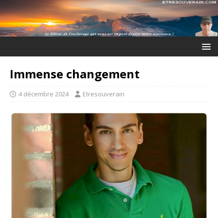
Immense changement
4 décembre 2024
Etresouverain