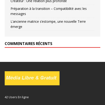
Créateur : Une relation plus profonde
Préparation à la transition – Compatibilité avec les
messages
L’ancienne matrice s’estompe, une nouvelle Terre
émerge
COMMENTAIRES RÉCENTS
42 Users En ligne