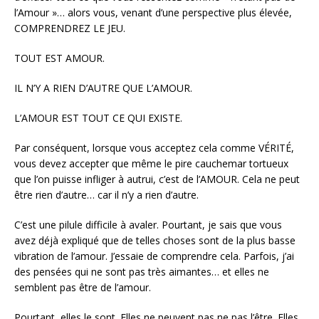
l’Amour »… alors vous, venant d’une perspective plus élevée,
COMPRENDREZ LE JEU.
TOUT EST AMOUR.
IL N’Y A RIEN D’AUTRE QUE L’AMOUR.
L’AMOUR EST TOUT CE QUI EXISTE.
Par conséquent, lorsque vous acceptez cela comme VÉRITÉ,
vous devez accepter que même le pire cauchemar tortueux
que l’on puisse infliger à autrui, c’est de l’AMOUR. Cela ne peut
être rien d’autre… car il n’y a rien d’autre.
C’est une pilule difficile à avaler. Pourtant, je sais que vous
avez déjà expliqué que de telles choses sont de la plus basse
vibration de l’amour. J’essaie de comprendre cela. Parfois, j’ai
des pensées qui ne sont pas très aimantes… et elles ne
semblent pas être de l’amour.
Pourtant, elles le sont. Elles ne peuvent pas ne pas l’être. Elles