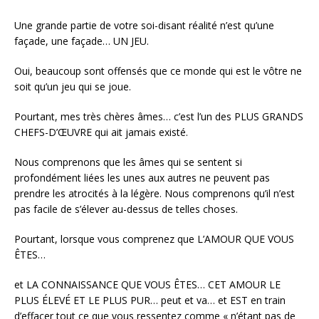
Une grande partie de votre soi-disant réalité n’est qu’une
façade, une façade… UN JEU.
Oui, beaucoup sont offensés que ce monde qui est le vôtre ne
soit qu’un jeu qui se joue.
Pourtant, mes très chères âmes… c’est l’un des PLUS GRANDS
CHEFS-D’ŒUVRE qui ait jamais existé.
Nous comprenons que les âmes qui se sentent si
profondément liées les unes aux autres ne peuvent pas
prendre les atrocités à la légère. Nous comprenons qu’il n’est
pas facile de s’élever au-dessus de telles choses.
Pourtant, lorsque vous comprenez que L’AMOUR QUE VOUS
ÊTES…
et LA CONNAISSANCE QUE VOUS ÊTES… CET AMOUR LE
PLUS ÉLEVÉ ET LE PLUS PUR… peut et va… et EST en train
d’effacer tout ce que vous ressentez comme « n’étant pas de