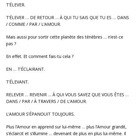
T’ÉLEVER.
T’ÉLEVER … DE RETOUR … À QUI TU SAIS QUE TU ES … DANS
/ COMME / PAR / L’AMOUR.
Mais aussi pour sortir cette planète des ténèbres … n’est-ce
pas ?
En effet. Et comment fais-tu cela ?
EN … T’ÉCLAIRANT.
T’ÉLEVANT.
RELEVER … REVENIR … À QUI VOUS SAVEZ QUE VOUS ÊTES …
DANS / PAR / À TRAVERS / DE L’AMOUR.
L’AMOUR S’ÉPANOUIT TOUJOURS.
Plus l’Amour en apprend sur lui-même … plus l’Amour grandit,
s’éclaircit et s’illumine … devenant de plus en plus lui-même. Il