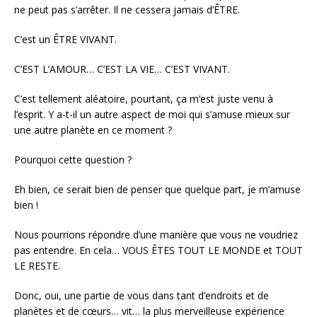
ne peut pas s’arrêter. Il ne cessera jamais d’ÊTRE.
C’est un ÊTRE VIVANT.
C’EST L’AMOUR… C’EST LA VIE… C’EST VIVANT.
C’est tellement aléatoire, pourtant, ça m’est juste venu à
l’esprit. Y a-t-il un autre aspect de moi qui s’amuse mieux sur
une autre planète en ce moment ?
Pourquoi cette question ?
Eh bien, ce serait bien de penser que quelque part, je m’amuse
bien !
Nous pourrions répondre d’une manière que vous ne voudriez
pas entendre. En cela… VOUS ÊTES TOUT LE MONDE et TOUT
LE RESTE.
Donc, oui, une partie de vous dans tant d’endroits et de
planètes et de cœurs… vit… la plus merveilleuse expérience