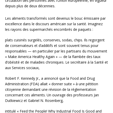
circulation des personnes avec l’Union européenne, en vigueur
depuis plus de deux décennies.
Les aliments transformés sont devenus le bouc émissaire par
excellence dans le discours américain sur la santé. Imaginez
les rayons des supermarchés encombrés de paquets :
plats cuisinés surgelés, conserves, sodas, chips. Ils regorgent
de conservateurs et d’additifs et sont souvent tenus pour
responsables — en particulier par les partisans du mouvement
« Make America Healthy Again » — de la flambée des taux
d’obésité et de maladies chroniques. Le secrétaire à la Santé et
aux Services sociaux,
Robert F. Kennedy Jr., a annoncé que la Food and Drug
Administration (FDA) allait « donner suite » à une pétition
citoyenne demandant une révision de la réglementation
concernant ces aliments. Un ouvrage des professeurs Jan
Dutkiewicz et Gabriel N. Rosenberg,
intitulé « Feed the People! Why Industrial Food Is Good and