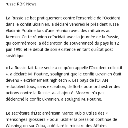
russe RBK News.
La Russie se bat pratiquement contre l’ensemble de l’Occident
dans le conflit ukrainien, a déclaré vendredi le président russe
Vladimir Poutine lors d’une réunion avec des militaires au
Kremlin. Cette réunion coïncidait avec la Journée de la Russie,
qui commémore la déclaration de souveraineté du pays le 12
juin 1990 et le début de son existence en tant qu’État post-
soviétique.
« La Russie fait face seule à ce qu’on appelle l’Occident collectif
», a déclaré M. Poutine, soulignant que le conflit ukrainien était
devenu « extrêmement high-tech ». Les pays de l’OTAN
redoublent tous, sans exception, d’efforts pour orchestrer des
actions contre la Russie, a-t-il ajouté. Moscou n’a pas
déclenché le conflit ukrainien, a souligné M. Poutine.
Le secrétaire d’État américain Marco Rubio utilise des «
mensonges grossiers » pour justifier la pression continue de
Washington sur Cuba, a déclaré le ministre des Affaires