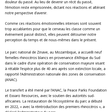
douleur du passé. Au lieu de devenir un récit du passé,
l’émotion reste emprisonnée, dictant nos réactions et altérant
notre perspective d’avenir.
Comme ces réactions émotionnelles intenses sont souvent
trop accablantes pour que le cerveau les classe comme un
événement passé distinct, elles peuvent détourner notre
perception du temps et de nous-mêmes dans le présent.
Le parc national de Zinave, au Mozambique, a accueilli neuf
femelles rhinocéros blancs en provenance d’Afrique du Sud
dans le cadre d’une opération de conservation majeure visant
à rétablir l’espèce plus de 40 ans après son extinction locale, a
rapporté l’Administration nationale des zones de conservation
(ANAC).
Le transfert a été mené par l’ANAC, la Peace Parks Foundation
et Exxaro Resources, avec le soutien des autorités sud-
africaines. La restauration de l’écosystème du parc a débuté
en 2022, « avec la réintroduction des premiers rhinocéros », a