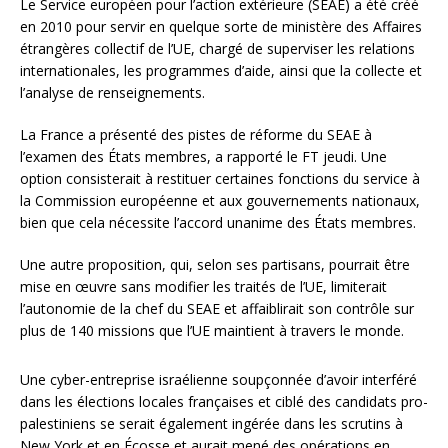
Le Service européen pour l’action extérieure (SEAE) a été créé
en 2010 pour servir en quelque sorte de ministère des Affaires
étrangères collectif de l’UE, chargé de superviser les relations
internationales, les programmes d’aide, ainsi que la collecte et
l’analyse de renseignements.
La France a présenté des pistes de réforme du SEAE à
l’examen des États membres, a rapporté le FT jeudi. Une
option consisterait à restituer certaines fonctions du service à
la Commission européenne et aux gouvernements nationaux,
bien que cela nécessite l’accord unanime des États membres.
Une autre proposition, qui, selon ses partisans, pourrait être
mise en œuvre sans modifier les traités de l’UE, limiterait
l’autonomie de la chef du SEAE et affaiblirait son contrôle sur
plus de 140 missions que l’UE maintient à travers le monde.
Une cyber-entreprise israélienne soupçonnée d’avoir interféré
dans les élections locales françaises et ciblé des candidats pro-
palestiniens se serait également ingérée dans les scrutins à
New York et en Écosse et aurait mené des opérations en