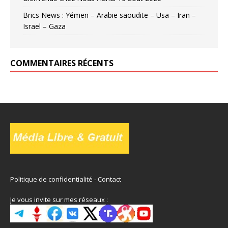
Brics News : Yémen – Arabie saoudite – Usa – Iran –
Israel – Gaza
COMMENTAIRES RÉCENTS
Politique de confidentialité
-
Contact
Je vous invite sur mes réseaux :