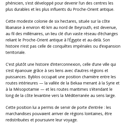
phénicien, s’est développé pour devenir l’un des centres les
plus durables et les plus influents du Proche-Orient antique.
Cette modeste colonie de six hectares, située sur la côte
libanaise à environ 40 km au nord de Beyrouth, est devenue,
au fil des millénaires, un lieu clé d’un vaste réseau d’échanges
reliant le Proche-Orient antique à l’Égypte et au-delà. Son
histoire n’est pas celle de conquêtes impériales ou d’expansion
territoriale.
C’est plutôt une histoire d’interconnexion, celle d’une ville qui
s’est épanouie grâce à ses liens avec d’autres régions et
puissances. Byblos occupait une position charnière entre les
routes intérieures — la vallée de la Bekaa menant à la Syrie et
à la Mésopotamie — et les routes maritimes s’étendant le
long de la côte levantine vers la Méditerranée au sens large.
Cette position lui a permis de servir de porte d’entrée : les
marchandises pouvaient arriver de régions lointaines, être
redistribuées et poursuivre leur voyage.