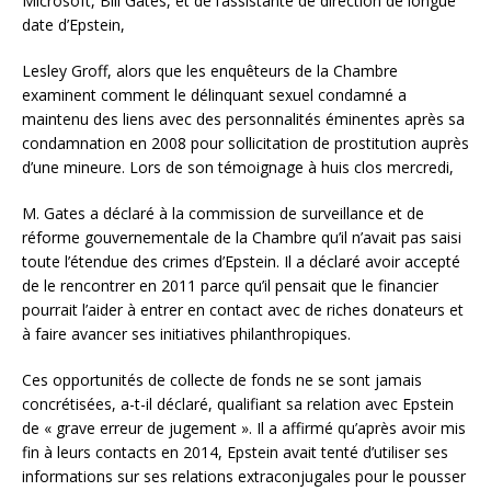
Microsoft, Bill Gates, et de l’assistante de direction de longue
date d’Epstein,
Lesley Groff, alors que les enquêteurs de la Chambre
examinent comment le délinquant sexuel condamné a
maintenu des liens avec des personnalités éminentes après sa
condamnation en 2008 pour sollicitation de prostitution auprès
d’une mineure. Lors de son témoignage à huis clos mercredi,
M. Gates a déclaré à la commission de surveillance et de
réforme gouvernementale de la Chambre qu’il n’avait pas saisi
toute l’étendue des crimes d’Epstein. Il a déclaré avoir accepté
de le rencontrer en 2011 parce qu’il pensait que le financier
pourrait l’aider à entrer en contact avec de riches donateurs et
à faire avancer ses initiatives philanthropiques.
Ces opportunités de collecte de fonds ne se sont jamais
concrétisées, a-t-il déclaré, qualifiant sa relation avec Epstein
de « grave erreur de jugement ». Il a affirmé qu’après avoir mis
fin à leurs contacts en 2014, Epstein avait tenté d’utiliser ses
informations sur ses relations extraconjugales pour le pousser