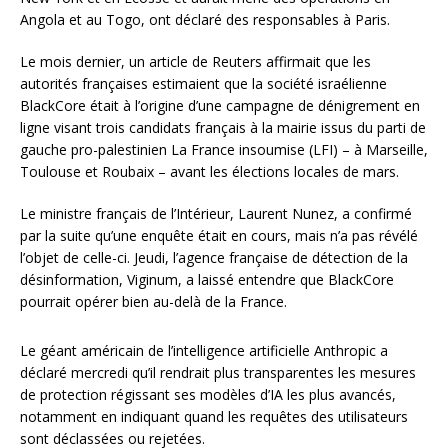
Angola et au Togo, ont déclaré des responsables à Paris.
Le mois dernier, un article de Reuters affirmait que les
autorités françaises estimaient que la société israélienne
BlackCore était à l’origine d’une campagne de dénigrement en
ligne visant trois candidats français à la mairie issus du parti de
gauche pro-palestinien La France insoumise (LFI) – à Marseille,
Toulouse et Roubaix – avant les élections locales de mars.
Le ministre français de l’Intérieur, Laurent Nunez, a confirmé
par la suite qu’une enquête était en cours, mais n’a pas révélé
l’objet de celle-ci. Jeudi, l’agence française de détection de la
désinformation, Viginum, a laissé entendre que BlackCore
pourrait opérer bien au-delà de la France.
Le géant américain de l’intelligence artificielle Anthropic a
déclaré mercredi qu’il rendrait plus transparentes les mesures
de protection régissant ses modèles d’IA les plus avancés,
notamment en indiquant quand les requêtes des utilisateurs
sont déclassées ou rejetées.