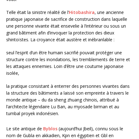
Telle était la sinistre réalité de l’
Hitobashira
, une ancienne
pratique japonaise de sacrifice de construction dans laquelle
une personne vivante était ensevelie à l’intérieur ou sous un
grand bâtiment afin d’invoquer la protection des dieux
shintoïstes. La croyance était austère et inébranlable :
seul l’esprit d’un être humain sacrifié pouvait protéger une
structure contre les inondations, les tremblements de terre et
les attaques ennemies. Loin d’être une coutume japonaise
isolée,
la pratique consistant à enterrer des personnes vivantes dans
la structure des bâtiments a laissé son empreinte à travers le
monde antique – du da sheng zhuang chinois, attribué à
l’architecte légendaire Lu Ban, au myosade birman et au
tumbal proyek indonésien.
Le site antique de
Byblos
(aujourd’hui Jbeil), connu sous le
nom de Gubla en akkadien, Kpn en égyptien et Gbl en