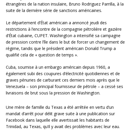
étrangères de la nation insulaire, Bruno Rodriguez Parrilla, à la
suite de la dernière série de sanctions américaines.
Le département d’État américain a annoncé jeudi des
restrictions à l’encontre de la compagnie pétrolière et gazière
d’État cubaine, CUPET. Washington a intensifié sa campagne
de pression contre l’île dans le but de forcer un changement de
régime, tandis que le président américain Donald Trump a
qualifié cela de « question de temps ».
Cuba, soumise à un embargo américain depuis 1960, a
également subi des coupures d’électricité quotidiennes et de
graves pénuries de carburant ces derniers mois après que le
Venezuela – son principal fournisseur de pétrole – a cessé ses
livraisons de brut sous la pression de Washington.
Une mère de famille du Texas a été arrêtée en vertu d’un
mandat d’arrêt pour délit grave suite à une publication sur
Facebook dans laquelle elle avertissait les habitants de
Trinidad, au Texas, qu’il y avait des problèmes avec leur eau.