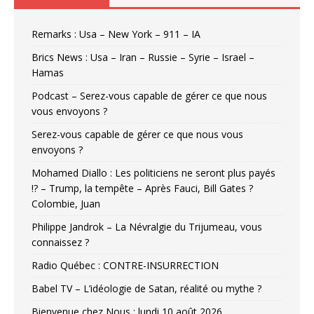
Remarks : Usa – New York – 911 – IA
Brics News : Usa – Iran – Russie – Syrie – Israel –
Hamas
Podcast – Serez-vous capable de gérer ce que nous
vous envoyons ?
Serez-vous capable de gérer ce que nous vous
envoyons ?
Mohamed Diallo : Les politiciens ne seront plus payés
!? – Trump, la tempête – Après Fauci, Bill Gates ?
Colombie, Juan
Philippe Jandrok – La Névralgie du Trijumeau, vous
connaissez ?
Radio Québec : CONTRE-INSURRECTION
Babel TV – L’idéologie de Satan, réalité ou mythe ?
Bienvenue chez Nous : lundi 10 août 2026