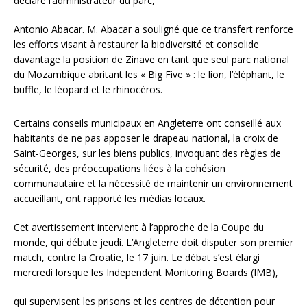
déclaré l’administrateur du parc,
Antonio Abacar. M. Abacar a souligné que ce transfert renforce
les efforts visant à restaurer la biodiversité et consolide
davantage la position de Zinave en tant que seul parc national
du Mozambique abritant les « Big Five » : le lion, l’éléphant, le
buffle, le léopard et le rhinocéros.
Certains conseils municipaux en Angleterre ont conseillé aux
habitants de ne pas apposer le drapeau national, la croix de
Saint-Georges, sur les biens publics, invoquant des règles de
sécurité, des préoccupations liées à la cohésion
communautaire et la nécessité de maintenir un environnement
accueillant, ont rapporté les médias locaux.
Cet avertissement intervient à l’approche de la Coupe du
monde, qui débute jeudi. L’Angleterre doit disputer son premier
match, contre la Croatie, le 17 juin. Le débat s’est élargi
mercredi lorsque les Independent Monitoring Boards (IMB),
qui supervisent les prisons et les centres de détention pour