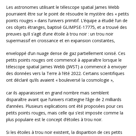
Les astronomes utilisant le télescope spatial James Webb
pourraient être sur le point de résoudre le mystère des « petits
points rouges » dans l’univers primitif. L’équipe a étudié l’un de
ces objets étranges, baptisé GLIMPSE-17775, et a trouvé des
preuves qu’il s’agit d’une étoile à trou noir : un trou noir
supermassif en croissance et en expansion constantes,
enveloppé d’un nuage dense de gaz partiellement ionisé. Ces
petits points rouges ont commencé à apparaître lorsque le
télescope spatial James Webb (JWST) a commencé à envoyer
des données vers la Terre à l’été 2022. Certains scientifiques
ont déclaré qu’ils avaient « bouleversé la cosmologie »,
car ils apparaissent en grand nombre mais semblent
disparaître avant que l’univers n’atteigne l’âge de 2 milliards
d’années. Plusieurs explications ont été proposées pour ces
petits points rouges, mais celle qui s’est imposée comme la
plus populaire est le concept d’étoiles à trou noir.
Si les étoiles à trou noir existent, la disparition de ces petits