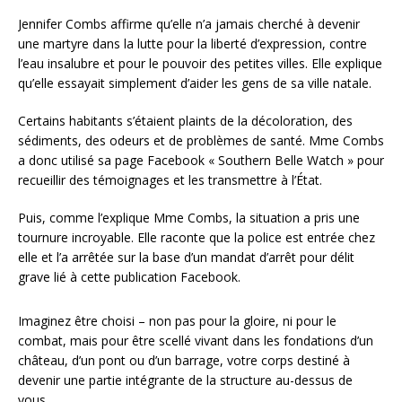
Jennifer Combs affirme qu’elle n’a jamais cherché à devenir
une martyre dans la lutte pour la liberté d’expression, contre
l’eau insalubre et pour le pouvoir des petites villes. Elle explique
qu’elle essayait simplement d’aider les gens de sa ville natale.
Certains habitants s’étaient plaints de la décoloration, des
sédiments, des odeurs et de problèmes de santé. Mme Combs
a donc utilisé sa page Facebook « Southern Belle Watch » pour
recueillir des témoignages et les transmettre à l’État.
Puis, comme l’explique Mme Combs, la situation a pris une
tournure incroyable. Elle raconte que la police est entrée chez
elle et l’a arrêtée sur la base d’un mandat d’arrêt pour délit
grave lié à cette publication Facebook.
Imaginez être choisi – non pas pour la gloire, ni pour le
combat, mais pour être scellé vivant dans les fondations d’un
château, d’un pont ou d’un barrage, votre corps destiné à
devenir une partie intégrante de la structure au-dessus de
vous.