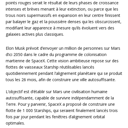
points rouges serait le résultat de leurs phases de croissance
intenses et brèves menant à leur extinction, ou parce que les
trous noirs supermassifs en expansion en leur centre finissent
par balayer le gaz et la poussière denses qui les obscurcissent,
modifiant leur apparence à mesure qu’ils évoluent vers des
galaxies actives plus classiques.
Elon Musk prévoit d’envoyer un million de personnes sur Mars
d’ici 2050 dans le cadre du programme de colonisation
martienne de SpaceX. Cette vision ambitieuse repose sur des
flottes de vaisseaux Starship réutilisables lancés
quotidiennement pendant l’alignement planétaire qui se produit
tous les 26 mois, afin de construire une ville autosuffisante.
L’objectif est d’établir sur Mars une civilisation humaine
autosuffisante, capable de survivre indépendamment de la
Terre. Pour y parvenir, SpaceX a proposé de construire une
flotte de 1 000 Starships, qui seraient finalement lancés trois
fois par jour pendant les fenêtres d’alignement orbital
optimales.