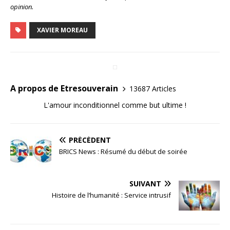
opinion.
XAVIER MOREAU
A propos de Etresouverain
13687 Articles
L'amour inconditionnel comme but ultime !
PRÉCÉDENT
BRICS News : Résumé du début de soirée
SUIVANT
Histoire de l’humanité : Service intrusif