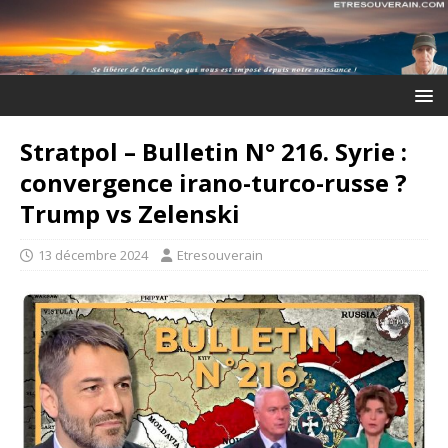
Stratpol – Bulletin N° 216. Syrie :
convergence irano-turco-russe ?
Trump vs Zelenski
13 décembre 2024
Etresouverain