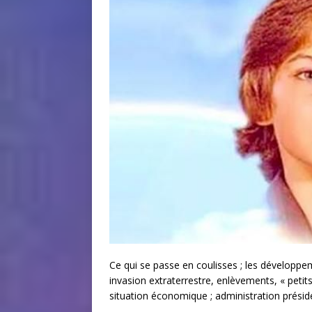
Ce qui se passe en coulisses ; les développem
invasion extraterrestre, enlèvements, « petits 
situation économique ; administration préside