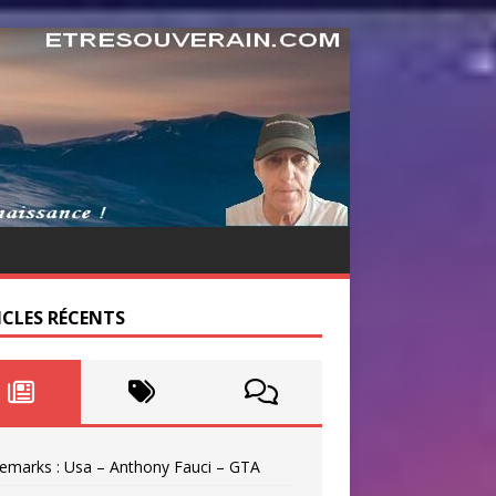
ICLES RÉCENTS
emarks : Usa – Anthony Fauci – GTA