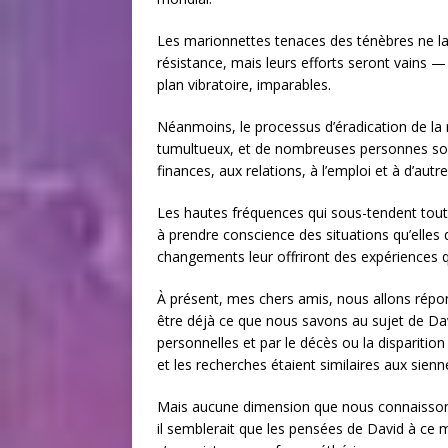
Les marionnettes tenaces des ténèbres ne l
résistance, mais leurs efforts seront vains 
plan vibratoire, imparables.
Néanmoins, le processus d’éradication de la
tumultueux, et de nombreuses personnes sont 
finances, aux relations, à l’emploi et à d’autre
Les hautes fréquences qui sous-tendent tout
à prendre conscience des situations qu’elles
changements leur offriront des expériences qu
À présent, mes chers amis, nous allons répo
être déjà ce que nous savons au sujet de Davi
personnelles et par le décès ou la dispariti
et les recherches étaient similaires aux sienn
Mais aucune dimension que nous connaissons 
il semblerait que les pensées de David à ce 