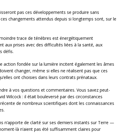
aisseront pas ces développements se produire sans
— ces changements attendus depuis si longtemps sont, sur le
 moindre trace de ténèbres est énergétiquement
aux prises avec des difficultés liées à la santé, aux
s défis.
e action fondée sur la lumière incitent également les âmes
 doivent changer, même si elles ne réalisent pas que ces
’elles ont choisies dans leurs contrats prénataux.
ndre à vos questions et commentaires. Vous savez peut-
d Wilcock : il était bouleversé par des circonstances
on récente de nombreux scientifiques dont les connaissances
es.
n’apporte de clarté sur ses derniers instants sur Terre —
moment-là n’aient pas été suffisamment claires pour