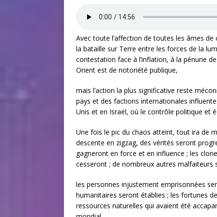
Avec toute l’affection de toutes les âmes de 
la bataille sur Terre entre les forces de la l
contestation face à l’inflation, à la pénurie 
Orient est de notoriété publique,
mais l’action la plus significative reste méco
pays et des factions internationales influentes
Unis et en Israël, où le contrôle politique e
Une fois le pic du chaos atteint, tout ira de 
descente en zigzag, des vérités seront prog
gagneront en force et en influence ; les clone
cesseront ; de nombreux autres malfaiteurs s
les personnes injustement emprisonnées seron
humanitaires seront établies ; les fortunes de
ressources naturelles qui avaient été accap
mondial.