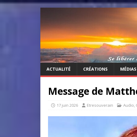
ACTUALITÉ
CRÉATIONS
MÉDIAS
Message de Matthew
17 juin 2026
Etresouverain
Audio
,