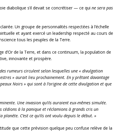
oie diabolique s’il devait se concrétiser — ce qui
ne sera pas
clairée. Un groupe de personnalités respectées à l’échelle
pirituelle et ayant exercé un leadership respecté au cours de
science tous les peuples de la Terre.
ge d’Or de la Terre, et dans ce continuum, la population de
ive, innovante et prospère.
des rumeurs circulent selon lesquelles une « divulgation
rrestres » aurait lieu prochainement. En y prêtant davantage
peaux Noirs » qui sont à l’origine de cette divulgation et que
mminente. Une invasion qu’ils auraient eux-mêmes simulée.
 cédions à la panique et réclamions à grands cris un
planète. C’est ce qu’ils ont voulu depuis le début. »
titude que cette prévision quelque peu confuse relève de la