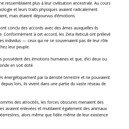
 ne ressemblaient plus à leur civilisation ancestrale. Au cours
ologie et leurs traits physiques avaient radicalement
cient, mais étaient dépourvus d’émotions.
 ont conclu des accords avec des âmes auxquelles ils
rre. Conformément à cet accord, les Zeta Reticuli ont prélevé
ces individus — ceux qui ne se souvenaient pas de leur rôle
hez leur peuple.
ides possèdent des émotions humaines et que, d’ici deux ou
onde en soit doté.
liés énergétiquement par la densité terrestre et ne pouvaient
 depuis lors, ils vivent dans une partie du vaste réseau de
 commis des atrocités, les forces obscures menaient des
es avaient enlevées et mutilaient également des animaux
xtraterrestres, alors même que l’idée même de leur existence