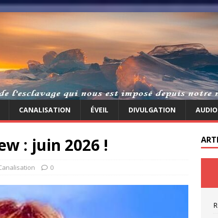
CANALISATION
ÉVEIL
DIVULGATION
AUDIO
 : juin 2026 !
ART
Canalisation
0
R