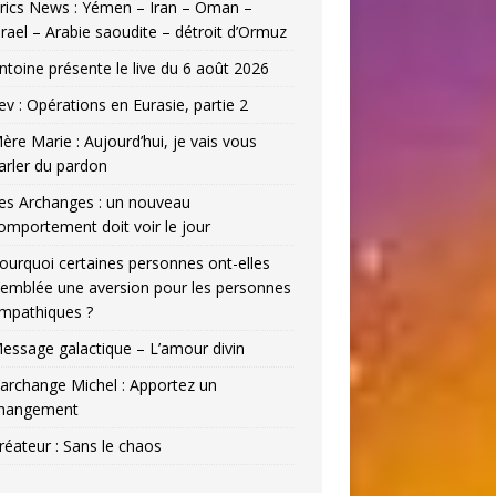
rics News : Yémen – Iran – Oman –
srael – Arabie saoudite – détroit d’Ormuz
ntoine présente le live du 6 août 2026
ev : Opérations en Eurasie, partie 2
ère Marie : Aujourd’hui, je vais vous
arler du pardon
es Archanges : un nouveau
omportement doit voir le jour
ourquoi certaines personnes ont-elles
’emblée une aversion pour les personnes
mpathiques ?
essage galactique – L’amour divin
’archange Michel : Apportez un
hangement
réateur : Sans le chaos