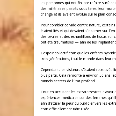
les personnes qui ont fini par refaire surface
des millénaires passés sous terre, leur morph
changé et ils avaient évolué sur le plan cons
Pour combler ce vide contre nature, certains
étaient liés et qui devaient s’incarner sur Te
des ovules et des échantillons de tissus sur 
ont été traumatisés — afin de les implanter c
L’espoir collectif était que les enfants hybr
trois générations, tout le monde dans leur m
Cependant, les visiteurs s’étaient retrouvés 
plus partir. Cela remonte à environ 50 ans, et
tunnels secrets de l’État profond.
Tout en accusant les extraterrestres d’avoir
expériences médicales sur des femmes qu’ell
afin d’attiser la peur du public envers les e
était officiellement ridiculisée.