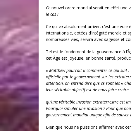
Ce
nouvel ordre mondial serait en effet une v
le cas !
Ce qui
va
absolument arriver, c’est une voie é
internationale, dotées d’intégrité morale et s
nombreuses vies, servira avec sagesse et con
Tel est le fondement de la gouvernance à l’Â
cet Âge est joyeuse, en bonne santé, product
« Matthew pourrait-il commenter ce qui suit : 
officielle par le gouvernement sur les extrate
attention, on entend dire que ce sont les « Cha
leur véritable objectif est de nous faire croire
qu’une véritable
invasion
extraterrestre est i
Pourquoi simuler une invasion ? Pour que nous
gouvernement mondial unique afin de sauver la 
Bien que nous ne puissions affirmer avec cer