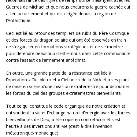
reconnaissance des lignes de temps qui se mélangent avec les
Guerres de Michael et que nous endurons la guerre cachée qui
a lieu actuellement et qui est dirigée depuis la région de
l’Antarctique.
Ceci est lié au retour des templiers de rubis du Père Cosmique
et des forces du dragon solaire qui ont été observés en train
de s’organiser en formations stratégiques et de se montrer
pour défendre beaucoup d’entre nous dans cette communauté
contre l’assaut de l’armement antéchrist.
En outre, une grande partie de la résistance est liée à
l’opération « Ciel bleu » et « Ciel noir » de la NAA et à ses plans
de mise en scène d’une invasion extraterrestre pour détourner
les forces du ciel des groupes extraterrestres bienveillants.
Tout ce qui constitue le code organique de notre création et
qui soutient la vie et l’échange naturel d’énergie avec les forces
bienveillantes de Dieu, a été copié en contrefaçon et s’est
heurté à des inversions anti-vie (c’est-à-dire l’inversion
métatronique-monadique).