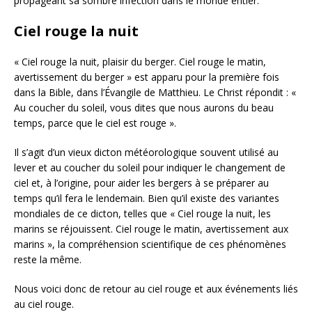
propageant sa sombre infection dans le monde entier.
Ciel rouge la nuit
« Ciel rouge la nuit, plaisir du berger. Ciel rouge le matin,
avertissement du berger » est apparu pour la première fois
dans la Bible, dans l’Évangile de Matthieu. Le Christ répondit : «
Au coucher du soleil, vous dites que nous aurons du beau
temps, parce que le ciel est rouge ».
Il s’agit d’un vieux dicton météorologique souvent utilisé au
lever et au coucher du soleil pour indiquer le changement de
ciel et, à l’origine, pour aider les bergers à se préparer au
temps qu’il fera le lendemain. Bien qu’il existe des variantes
mondiales de ce dicton, telles que « Ciel rouge la nuit, les
marins se réjouissent. Ciel rouge le matin, avertissement aux
marins », la compréhension scientifique de ces phénomènes
reste la même.
Nous voici donc de retour au ciel rouge et aux événements liés
au ciel rouge.