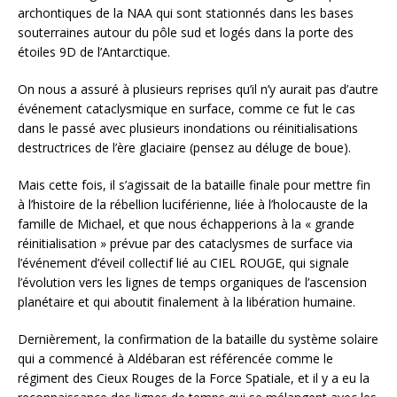
archontiques de la NAA qui sont stationnés dans les bases
souterraines autour du pôle sud et logés dans la porte des
étoiles 9D de l’Antarctique.
On nous a assuré à plusieurs reprises qu’il n’y aurait pas d’autre
événement cataclysmique en surface, comme ce fut le cas
dans le passé avec plusieurs inondations ou réinitialisations
destructrices de l’ère glaciaire (pensez au déluge de boue).
Mais cette fois, il s’agissait de la bataille finale pour mettre fin
à l’histoire de la rébellion luciférienne, liée à l’holocauste de la
famille de Michael, et que nous échapperions à la « grande
réinitialisation » prévue par des cataclysmes de surface via
l’événement d’éveil collectif lié au CIEL ROUGE, qui signale
l’évolution vers les lignes de temps organiques de l’ascension
planétaire et qui aboutit finalement à la libération humaine.
Dernièrement, la confirmation de la bataille du système solaire
qui a commencé à Aldébaran est référencée comme le
régiment des Cieux Rouges de la Force Spatiale, et il y a eu la