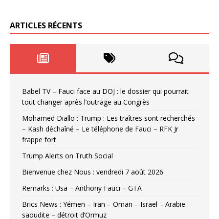
ARTICLES RÉCENTS
Babel TV – Fauci face au DOJ : le dossier qui pourrait
tout changer après l’outrage au Congrès
Mohamed Diallo : Trump : Les traîtres sont recherchés
– Kash déchaîné – Le téléphone de Fauci – RFK Jr
frappe fort
Trump Alerts on Truth Social
Bienvenue chez Nous : vendredi 7 août 2026
Remarks : Usa – Anthony Fauci – GTA
Brics News : Yémen – Iran – Oman – Israel – Arabie
saoudite – détroit d’Ormuz