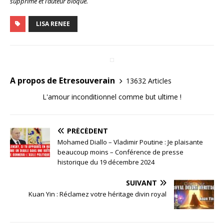
supprimé et l’auteur bloqué.
LISA RENEE
A propos de Etresouverain
13632 Articles
L'amour inconditionnel comme but ultime !
PRÉCÉDENT
Mohamed Diallo – Vladimir Poutine : Je plaisante
beaucoup moins – Conférence de presse
historique du 19 décembre 2024
SUIVANT
Kuan Yin : Réclamez votre héritage divin royal