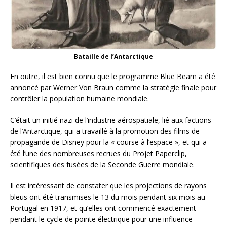
Bataille de l’Antarctique
En outre, il est bien connu que le programme Blue Beam a été
annoncé par Werner Von Braun comme la stratégie finale pour
contrôler la population humaine mondiale.
C’était un initié nazi de l’industrie aérospatiale, lié aux factions
de l’Antarctique, qui a travaillé à la promotion des films de
propagande de Disney pour la « course à l’espace », et qui a
été l’une des nombreuses recrues du Projet Paperclip,
scientifiques des fusées de la Seconde Guerre mondiale.
Il est intéressant de constater que les projections de rayons
bleus ont été transmises le 13 du mois pendant six mois au
Portugal en 1917, et qu’elles ont commencé exactement
pendant le cycle de pointe électrique pour une influence