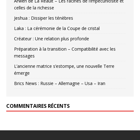
Arwen de La Réault – Les racines de l’impécuniosité et
celles de la richesse
Jeshua : Dissiper les ténèbres
Laka : La cérémonie de la Coupe de cristal
Créateur : Une relation plus profonde
Préparation à la transition – Compatibilité avec les
messages
L’ancienne matrice s’estompe, une nouvelle Terre
émerge
Brics News : Russie – Allemagne – Usa – Iran
COMMENTAIRES RÉCENTS