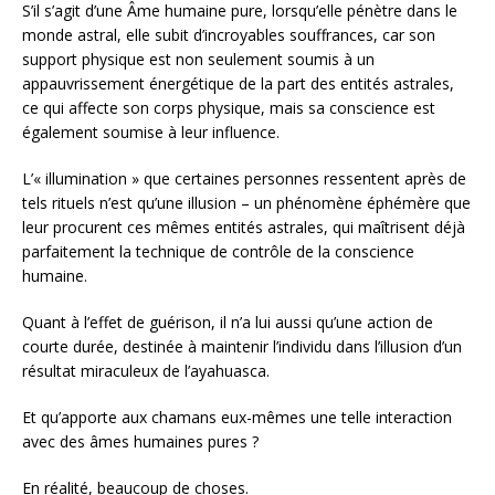
S’il s’agit d’une Âme humaine pure, lorsqu’elle pénètre dans le
monde astral, elle subit d’incroyables souffrances, car son
support physique est non seulement soumis à un
appauvrissement énergétique de la part des entités astrales,
ce qui affecte son corps physique, mais sa conscience est
également soumise à leur influence.
L’« illumination » que certaines personnes ressentent après de
tels rituels n’est qu’une illusion – un phénomène éphémère que
leur procurent ces mêmes entités astrales, qui maîtrisent déjà
parfaitement la technique de contrôle de la conscience
humaine.
Quant à l’effet de guérison, il n’a lui aussi qu’une action de
courte durée, destinée à maintenir l’individu dans l’illusion d’un
résultat miraculeux de l’ayahuasca.
Et qu’apporte aux chamans eux-mêmes une telle interaction
avec des âmes humaines pures ?
En réalité, beaucoup de choses.