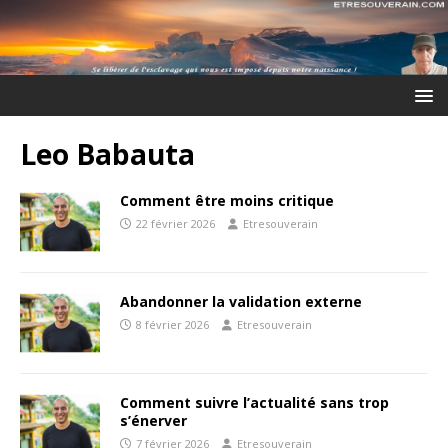
Leo Babauta
Comment être moins critique
22 février 2026
Etresouverain
Abandonner la validation externe
8 février 2026
Etresouverain
Comment suivre l’actualité sans trop
s’énerver
7 février 2026
Etresouverain